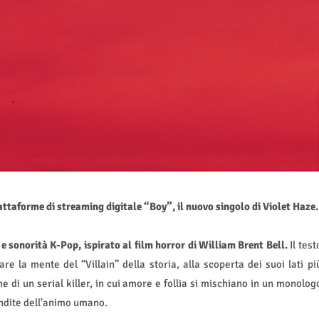
attaforme di streaming digitale “Boy”, il nuovo singolo di Violet Haze.
 sonorità K-Pop, ispirato al film horror di William Brent Bell.
Il test
e la mente del “Villain” della storia, alla scoperta dei suoi lati pi
e di un serial killer, in cui amore e follia si mischiano in un monolog
ondite dell'animo umano.