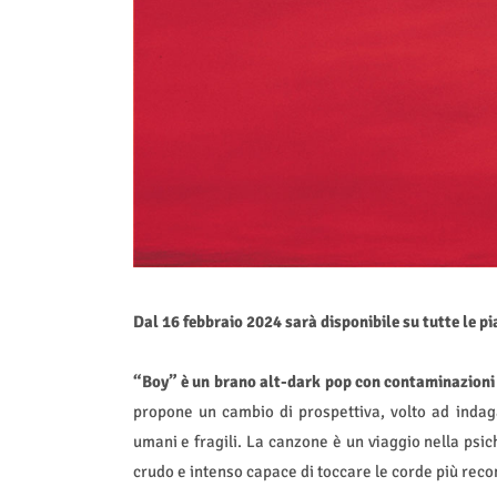
Dal 16 febbraio 2024 sarà disponibile su tutte le pi
“Boy” è un brano alt-dark pop con contaminazioni e
propone un cambio di prospettiva, volto ad indagar
umani e fragili. La canzone è un viaggio nella psich
crudo e intenso capace di toccare le corde più rec