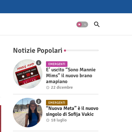
Notizie Popolari
EMERGENTI
E’ uscito “Sono Mannie
Mims” il nuovo brano
amapiano
22 dicembre
EMERGENTI
“Nuova Meta” è il nuovo
singolo di Sofija Vukic
18 luglio