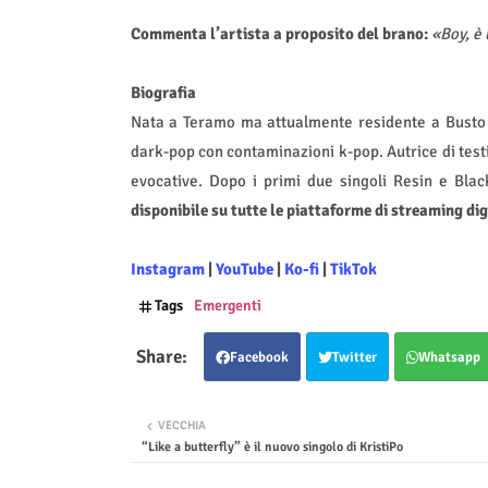
Commenta l’artista a proposito del brano:
«Boy, è 
Biografia
Nata a Teramo ma attualmente residente a Busto 
dark-pop con contaminazioni k-pop. Autrice di test
evocative. Dopo i primi due singoli Resin e Bla
disponibile su tutte le piattaforme di streaming dig
Instagram
|
YouTube
|
Ko-fi
|
TikTok
Tags
Emergenti
Facebook
Twitter
Whatsapp
VECCHIA
“Like a butterfly” è il nuovo singolo di KristiPo