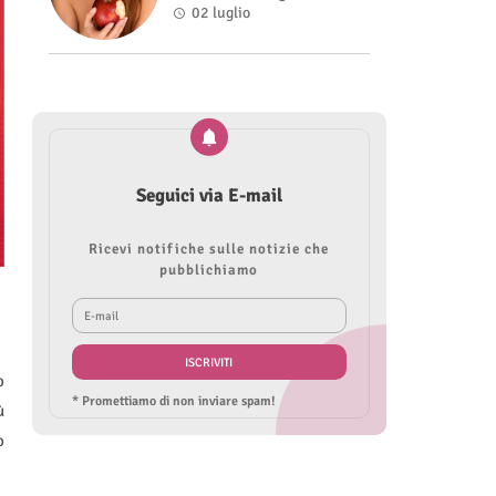
Roberta Modìgliani
02 luglio
Seguici via E-mail
Ricevi notifiche sulle notizie che
pubblichiamo
o
* Promettiamo di non inviare spam!
ù
o