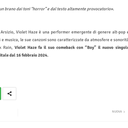
un brano dai toni “horror” e dal testo altamente provocatorio».
Arsizio, Violet Haze è una performer emergente di genere alt-pop 
i e musica, le sue canzoni sono caratterizzate da atmosfere e sonorit
ck Rain,
Violet Haze fa il suo comeback con “Boy” il nuovo singol
itale dal 16 febbraio 2024.
NUOVA