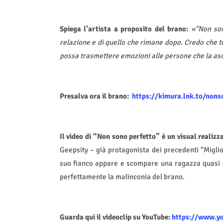
Spiega l’artista a proposito del brano:
«“Non son
relazione e di quello che rimane dopo. Credo che tu
possa trasmettere emozioni alle persone che la as
Presalva ora il brano:
https://kimura.lnk.to/nons
Il video di “Non sono perfetto” è un visual realiz
Geepsity – già protagonista dei precedenti “Miglio
suo fianco appare e scompare una ragazza quasi co
perfettamente la malinconia del brano.
Guarda qui il videoclip su YouTube:
https://www.y