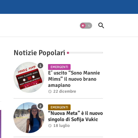
Notizie Popolari
EMERGENTI
E’ uscito “Sono Mannie
Mims” il nuovo brano
amapiano
22 dicembre
EMERGENTI
“Nuova Meta” è il nuovo
singolo di Sofija Vukic
18 luglio