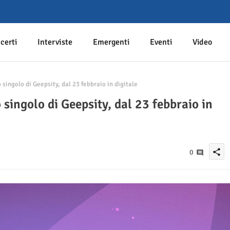
certi
Interviste
Emergenti
Eventi
Video
singolo di Geepsity, dal 23 febbraio in digitale
 singolo di Geepsity, dal 23 febbraio in
share
0