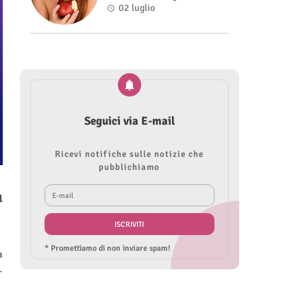
Roberta Modìgliani
02 luglio
Seguici via E-mail
Ricevi notifiche sulle notizie che
pubblichiamo
l
* Promettiamo di non inviare spam!
a
r