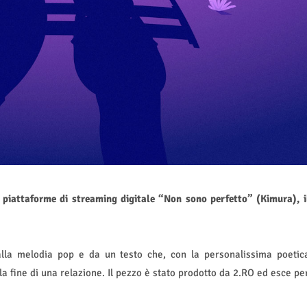
e piattaforme di streaming digitale “Non sono perfetto” (Kimura), i
la melodia pop e da un testo che, con la personalissima poetic
 la fine di una relazione. Il pezzo è stato prodotto da 2.RO ed esce pe