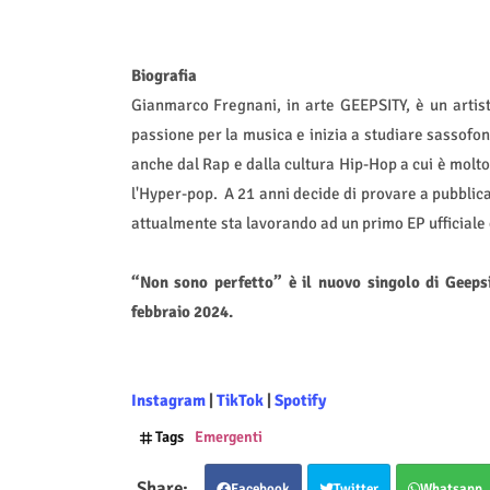
Biografia
Gianmarco Fregnani, in arte GEEPSITY, è un artist
passione per la musica e inizia a studiare sassofono
anche dal Rap e dalla cultura Hip-Hop a cui è molt
l'Hyper-pop.
A 21 anni decide di provare a pubblica
attualmente sta lavorando ad un primo EP ufficiale
“Non sono perfetto” è il nuovo singolo di Geepsi
febbraio 2024.
Instagram
|
TikTok
|
Spotify
Tags
Emergenti
Facebook
Twitter
Whatsapp