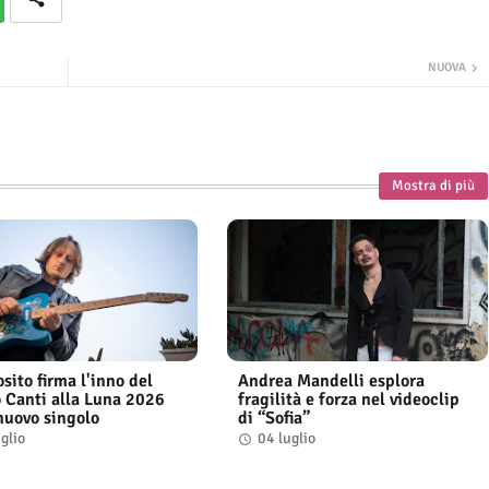
NUOVA
Mostra di più
sito firma l'inno del
Andrea Mandelli esplora
 Canti alla Luna 2026
fragilità e forza nel videoclip
 nuovo singolo
di “Sofia”
glio
04 luglio