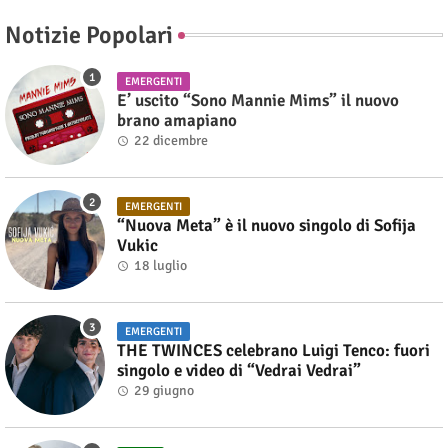
Notizie Popolari
EMERGENTI
E’ uscito “Sono Mannie Mims” il nuovo
brano amapiano
22 dicembre
EMERGENTI
“Nuova Meta” è il nuovo singolo di Sofija
Vukic
18 luglio
EMERGENTI
THE TWINCES celebrano Luigi Tenco: fuori
singolo e video di “Vedrai Vedrai”
29 giugno