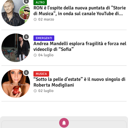
ALTRO
RON è l'ospite della nuova puntata di "Storie
di Musica", in onda sul canale YouTube di
Alberto Salerno
02 marzo
EMERGENTI
Andrea Mandelli esplora fragilità e forza nel
videoclip di “Sofia”
04 luglio
MUSICA
“Sotto la pelle d'estate” è il nuovo singolo di
Roberta Modìgliani
02 luglio