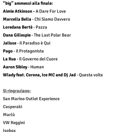
“big” ammessi alla finale:
Aimie Atkinson -
A Dare For Love
Marcella Bella
- Chi Siamo Davvero
Loredana Bertè
- Pazza
Dana Gillespie
- The Last Polar Bear
Jalisse
- Il Paradiso è Qui
Pago
- Il Protagonista
La Rua
- Il Governo del Cuore
Aaron Sibley
- Human
Wlady feat.
Corona, Ice MC and Dj Jad
- Questa volta
Si ringraziano:
San Marino Outlet Experience
Casperaki
Marlù
VW Reggini
Isobox