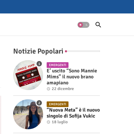
Notizie Popolari
EMERGENTI
E’ uscito “Sono Mannie
Mims” il nuovo brano
amapiano
22 dicembre
EMERGENTI
“Nuova Meta” è il nuovo
singolo di Sofija Vukic
18 luglio