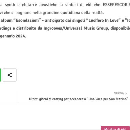
ra synth e chitarre acustiche la sintesi di ciò che ESSERESCORI
vi che si bagnano nella grandine quotidiana della realtà.
album “Esondazioni” - anticipato dai singoli “Lucifero In Love” e “I
dings e distribuito da Ingrooves/Universal Music Group, disponibil
2 gennaio 2024.
NUOVA
Ultimi giorni di casting per accedere a “Una Voce per San Marino”
Mostra di più