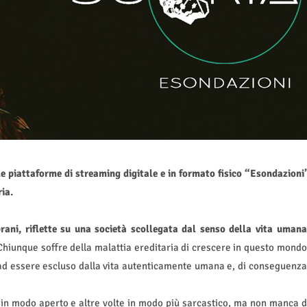
le piattaforme di streaming digitale e in formato fisico “Esondazioni
ia.
ni, riflette su una società scollegata dal senso della vita umana
 Chiunque soffre della malattia ereditaria di crescere in questo mondo
a ad essere escluso dalla vita autenticamente umana e, di conseguenza
in modo aperto e altre volte in modo più sarcastico, ma non manca d