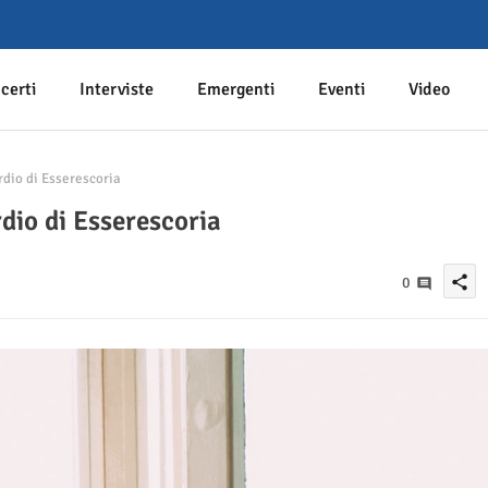
certi
Interviste
Emergenti
Eventi
Video
dio di Esserescoria
dio di Esserescoria
share
0