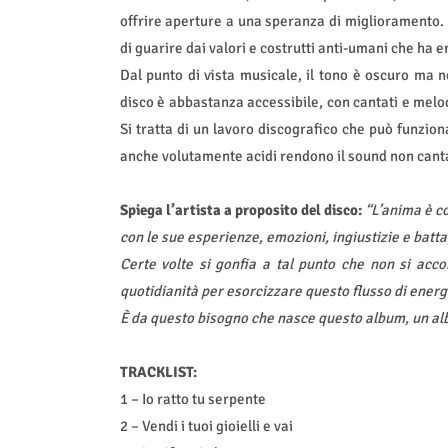
offrire aperture a una speranza di miglioramento. 
di guarire dai valori e costrutti anti-umani che ha e
Dal punto di vista musicale, il tono è oscuro ma n
disco è abbastanza accessibile, con cantati e melodi
Si tratta di un lavoro discografico che può funzion
anche volutamente acidi rendono il sound non cant
Spiega l’artista a proposito del disco:
“L’anima è co
con le sue esperienze, emozioni, ingiustizie e batta
Certe volte si gonfia a tal punto che non si accon
quotidianità per esorcizzare questo flusso di energ
È da questo bisogno che nasce questo album, un al
TRACKLIST:
1 – Io ratto tu serpente
2 – Vendi i tuoi gioielli e vai