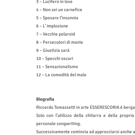
3 – Lucifero in love
4 – Non sei un carnefice
5 – Sposare l’insonnia
6 – L’ implosione
7 – Vecchie polaroid
8 – Persecutori di manie
9 – Giustizia sarà
10 – Specchi oscuri
11 – Sensazionalismo
12 – La comodità del male
Biografia
Riccardo Tomassetti in arte ESSERESCORIA è berga
Solo con l’utilizzo della chitarra e della propr
personale songwriting.
Successivamente comincia ad approcciarsi anche all