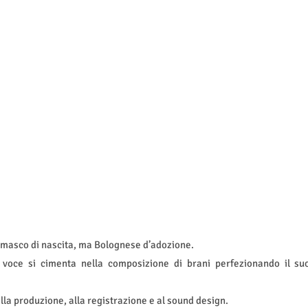
masco di nascita, ma Bolognese d’adozione.
ia voce si cimenta nella composizione di brani perfezionando il su
a produzione, alla registrazione e al sound design.