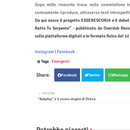
Dopo mille rinascite trova nella commistione t
sonicamente riproduce, attraverso testi introspetti
Da qui nasce il progetto ESSERESCORIA e il debut 
Ratto Tu Serpente” - pubblicato da Overdub Recor
sulle piattaforme digitali e in formato fisico dal 1
Instagram
|
Facebook
Tags
Emergenti
Facebook
Twitter
Whatsapp
VECCHIA
“Babyboy” è il nuovo singolo di Chicca
Potrebbe piacerti