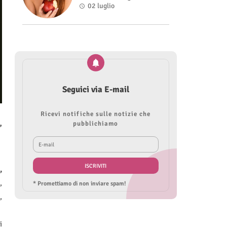
Roberta Modìgliani
02 luglio
Seguici via E-mail
Ricevi notifiche sulle notizie che
pubblichiamo
”
,
,
* Promettiamo di non inviare spam!
,
i