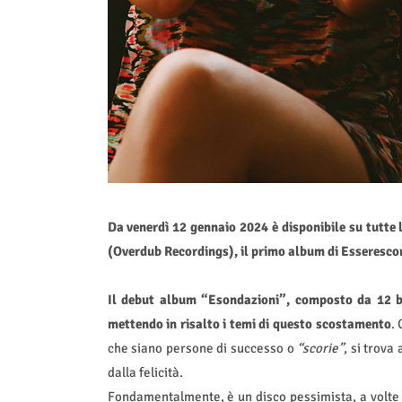
Da venerdì 12 gennaio 2024 è disponibile su tutte 
(Overdub Recordings), il primo album di Esserescor
Il debut album “Esondazioni”, composto da 12 bra
mettendo in risalto i temi di questo scostamento
.
che siano persone di successo o
“scorie”
, si trov
dalla felicità.
Fondamentalmente, è un disco pessimista, a volte 