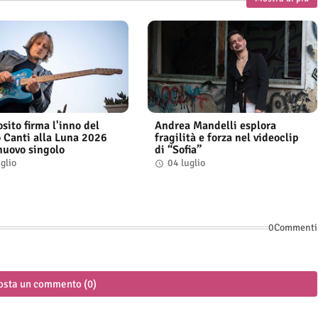
sito firma l'inno del
Andrea Mandelli esplora
 Canti alla Luna 2026
fragilità e forza nel videoclip
 nuovo singolo
di “Sofia”
glio
04 luglio
0Commenti
osta un commento (0)