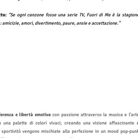
tto:
“Se ogni canzone fosse una serie TV, Fuori di Me è la stagion
: amicizie, amori, divertimento, paure, ansie e accettazione.”
ferenza e libertà emotiva
con passione attraverso la musica e l'art
in una palette di colori vivaci, creando una visione affascinante 
 sportività̀ vengono mischiate alla perfezione in un mood pop-pun