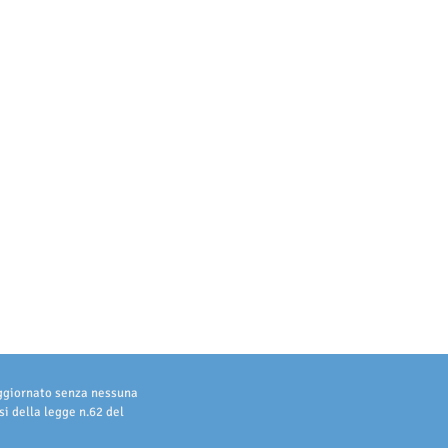
aggiornato senza nessuna
i della legge n.62 del