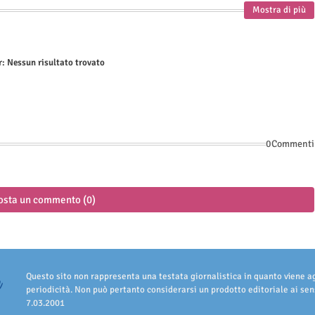
Mostra di più
r:
Nessun risultato trovato
0Commenti
osta un commento (0)
Questo sito non rappresenta una testata giornalistica in quanto viene 
periodicità. Non può pertanto considerarsi un prodotto editoriale ai sens
7.03.2001