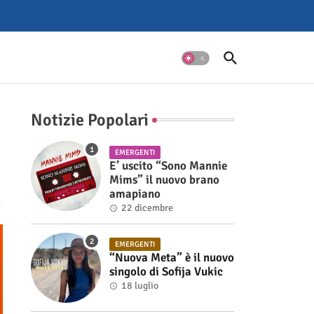
Notizie Popolari
EMERGENTI
E’ uscito “Sono Mannie
Mims” il nuovo brano
amapiano
22 dicembre
EMERGENTI
“Nuova Meta” è il nuovo
singolo di Sofija Vukic
18 luglio