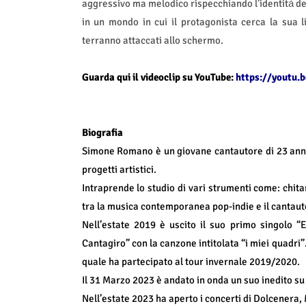
aggressivo ma melodico rispecchiando l’identità̀ d
in un mondo in cui il protagonista cerca la sua l
terranno attaccati allo schermo.
Guarda qui il videoclip su YouTube:
https://youtu.
Biografia
Simone Romano è un giovane cantautore di 23 anni,
progetti artistici.
Intraprende lo studio di vari strumenti come: chitar
tra la musica contemporanea pop-indie e il cantauto
Nell’estate 2019 è uscito il suo primo singolo “E
Cantagiro” con la canzone intitolata “i miei quadri”
quale ha partecipato al tour invernale 2019/2020.
Il 31 Marzo 2023 è andato in onda un suo inedito s
Nell’estate 2023 ha aperto i concerti di Dolcenera,