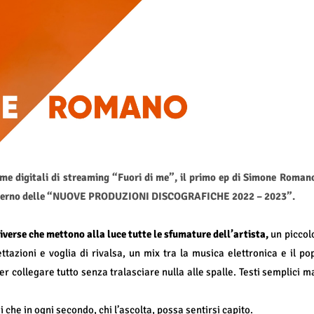
rme digitali di streaming “Fuori di me”, il primo ep di Simone Roman
'interno delle “NUOVE PRODUZIONI DISCOGRAFICHE 2022 – 2023”.
diverse che mettono alla luce tutte le sfumature dell’artista,
un piccol
ttazioni e voglia di rivalsa, un mix tra la musica elettronica e il po
 per collegare tutto senza tralasciare nulla alle spalle. Testi semplici m
 che in ogni secondo, chi l’ascolta, possa sentirsi capito.