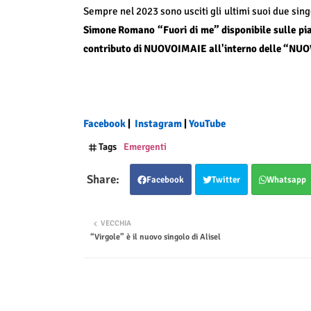
Sempre nel 2023 sono usciti gli ultimi suoi due sin
Simone Romano “Fuori di me” disponibile sulle pi
contributo di NUOVOIMAIE all'interno delle “N
Facebook
|
Instagram
|
YouTube
Tags
Emergenti
Facebook
Twitter
Whatsapp
VECCHIA
“Virgole” è il nuovo singolo di Alisel