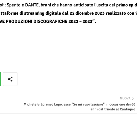
goli: Spento e DANTE, brani che hanno anticipato l'uscita del
primo ep d
attaforme di streaming digitale dal 22 dicembre 2023
realizzato con i
UOVE PRODUZIONI DISCOGRAFICHE 2022 – 2023”.
NUOVA
Michele & Lorenzo Lupo: esce "Se mi vuoi lasciare" in occasione dei 60
anni dal trionfo al Cantagiro