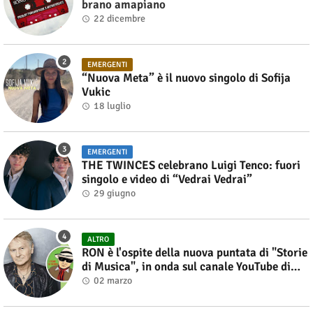
brano amapiano
22 dicembre
EMERGENTI
“Nuova Meta” è il nuovo singolo di Sofija
Vukic
18 luglio
EMERGENTI
THE TWINCES celebrano Luigi Tenco: fuori
singolo e video di “Vedrai Vedrai”
29 giugno
ALTRO
RON è l'ospite della nuova puntata di "Storie
di Musica", in onda sul canale YouTube di
Alberto Salerno
02 marzo