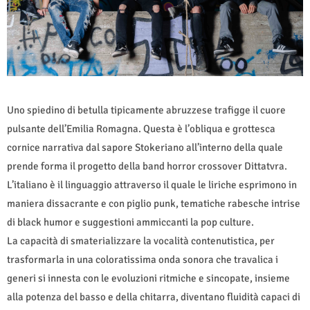
Uno spiedino di betulla tipicamente abruzzese trafigge il cuore
pulsante dell’Emilia Romagna. Questa è l’obliqua e grottesca
cornice narrativa dal sapore Stokeriano all’interno della quale
prende forma il progetto della band horror crossover Dittatvra.
L’italiano è il linguaggio attraverso il quale le liriche esprimono in
maniera dissacrante e con piglio punk, tematiche rabesche intrise
di black humor e suggestioni ammiccanti la pop culture.
La capacità di smaterializzare la vocalità contenutistica, per
trasformarla in una coloratissima onda sonora che travalica i
generi si innesta con le evoluzioni ritmiche e sincopate, insieme
alla potenza del basso e della chitarra, diventano fluidità capaci di