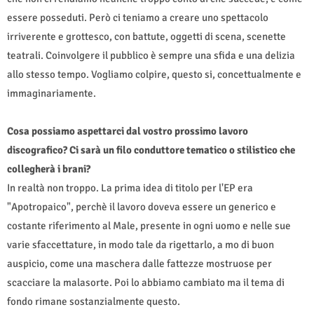
essere posseduti. Però ci teniamo a creare uno spettacolo
irriverente e grottesco, con battute, oggetti di scena, scenette
teatrali. Coinvolgere il pubblico è sempre una sfida e una delizia
allo stesso tempo. Vogliamo colpire, questo si, concettualmente e
immaginariamente.
Cosa possiamo aspettarci dal vostro prossimo lavoro
discografico? Ci sarà un filo conduttore tematico o stilistico che
collegherà i brani?
In realtà non troppo. La prima idea di titolo per l'EP era
"Apotropaico", perchè il lavoro doveva essere un generico e
costante riferimento al Male, presente in ogni uomo e nelle sue
varie sfaccettature, in modo tale da rigettarlo, a mo di buon
auspicio, come una maschera dalle fattezze mostruose per
scacciare la malasorte. Poi lo abbiamo cambiato ma il tema di
fondo rimane sostanzialmente questo.