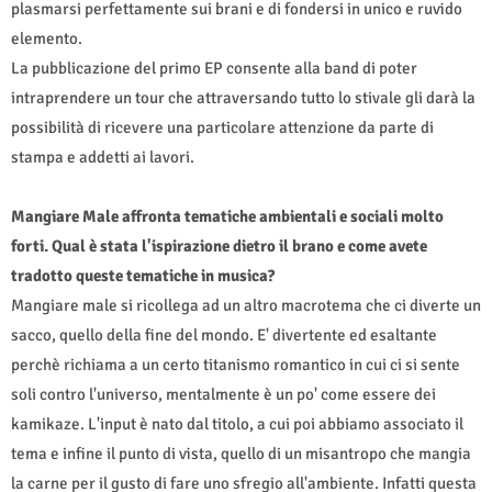
plasmarsi perfettamente sui brani e di fondersi in unico e ruvido
elemento.
La pubblicazione del primo EP consente alla band di poter
intraprendere un tour che attraversando tutto lo stivale gli darà la
possibilità di ricevere una particolare attenzione da parte di
stampa e addetti ai lavori.
Mangiare Male affronta tematiche ambientali e sociali molto
forti. Qual è stata l'ispirazione dietro il brano e come avete
tradotto queste tematiche in musica?
Mangiare male si ricollega ad un altro macrotema che ci diverte un
sacco, quello della fine del mondo. E' divertente ed esaltante
perchè richiama a un certo titanismo romantico in cui ci si sente
soli contro l'universo, mentalmente è un po' come essere dei
kamikaze. L'input è nato dal titolo, a cui poi abbiamo associato il
tema e infine il punto di vista, quello di un misantropo che mangia
la carne per il gusto di fare uno sfregio all'ambiente. Infatti questa