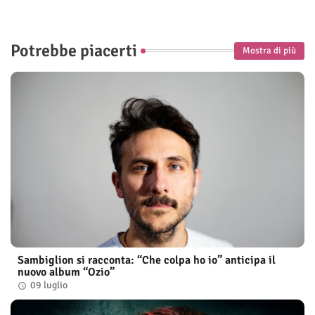
Potrebbe piacerti
Mostra di più
Sambiglion si racconta: “Che colpa ho io” anticipa il
nuovo album “Ozio”
09 luglio