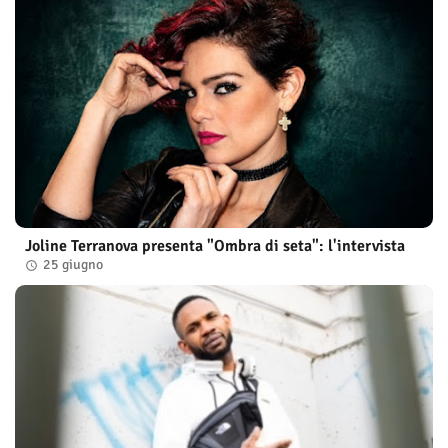
Joline Terranova presenta "Ombra di seta": l'intervista
25 giugno