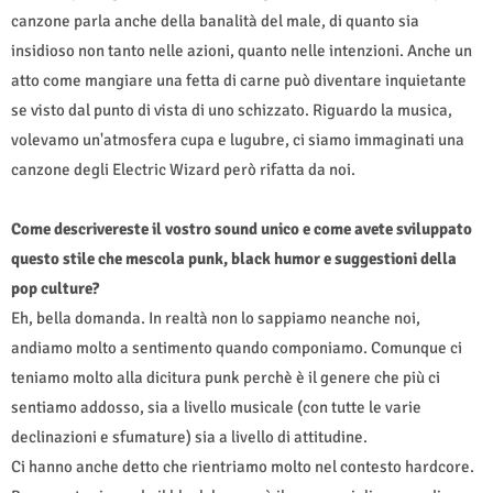
canzone parla anche della banalità del male, di quanto sia
insidioso non tanto nelle azioni, quanto nelle intenzioni. Anche un
atto come mangiare una fetta di carne può diventare inquietante
se visto dal punto di vista di uno schizzato. Riguardo la musica,
volevamo un'atmosfera cupa e lugubre, ci siamo immaginati una
canzone degli Electric Wizard però rifatta da noi.
Come descrivereste il vostro sound unico e come avete sviluppato
questo stile che mescola punk, black humor e suggestioni della
pop culture?
Eh, bella domanda. In realtà non lo sappiamo neanche noi,
andiamo molto a sentimento quando componiamo. Comunque ci
teniamo molto alla dicitura punk perchè è il genere che più ci
sentiamo addosso, sia a livello musicale (con tutte le varie
declinazioni e sfumature) sia a livello di attitudine.
Ci hanno anche detto che rientriamo molto nel contesto hardcore.