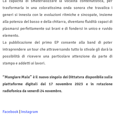
La capacità di smaterializzare la vocalità contenutistica, per
trasformarla in una coloratissima onda sonora che travalica i
generi si innesta con le evoluzioni ritmiche e sincopate, insieme
alla potenza del basso e della chitarra, diventano fluidità capaci di
plasmarsi perfettamente sui brani e di fondersi in unico e ruvido
elemento.
La pubblicazione del primo EP consente alla band di poter
intraprendere un tour che attraversando tutto lo stivale gli darà la
possibilità di ricevere una particolare attenzione da parte di
stampa e addetti ai lavori.
“Mangiare Male” è il nuovo singolo dei Dittatvra disponibile sulle
piattaforme digitali dal 17 novembre 2023 e in rotazione
radiofonica da venerdì 24 novembre.
Facebook
|
Instagram