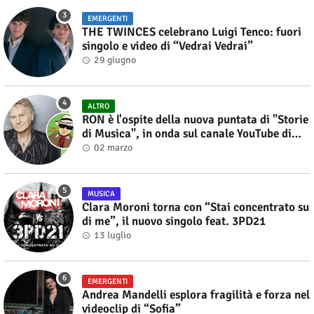
EMERGENTI
THE TWINCES celebrano Luigi Tenco: fuori
singolo e video di “Vedrai Vedrai”
29 giugno
ALTRO
RON è l'ospite della nuova puntata di "Storie
di Musica", in onda sul canale YouTube di
Alberto Salerno
02 marzo
MUSICA
Clara Moroni torna con “Stai concentrato su
di me”, il nuovo singolo feat. 3PD21
13 luglio
EMERGENTI
Andrea Mandelli esplora fragilità e forza nel
videoclip di “Sofia”