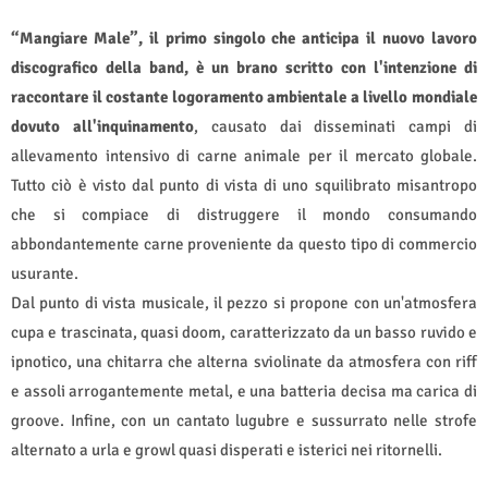
“Mangiare Male”, il primo singolo che anticipa il nuovo lavoro
discografico della band, è un brano scritto con l'intenzione di
raccontare il costante logoramento ambientale a livello mondiale
dovuto all'inquinamento
, causato dai disseminati campi di
allevamento intensivo di carne animale per il mercato globale.
Tutto ciò è visto dal punto di vista di uno squilibrato misantropo
che si compiace di distruggere il mondo consumando
abbondantemente carne proveniente da questo tipo di commercio
usurante.
Dal punto di vista musicale, il pezzo si propone con un'atmosfera
cupa e trascinata, quasi doom, caratterizzato da un basso ruvido e
ipnotico, una chitarra che alterna sviolinate da atmosfera con riff
e assoli arrogantemente metal, e una batteria decisa ma carica di
groove. Infine, con un cantato lugubre e sussurrato nelle strofe
alternato a urla e growl quasi disperati e isterici nei ritornelli.