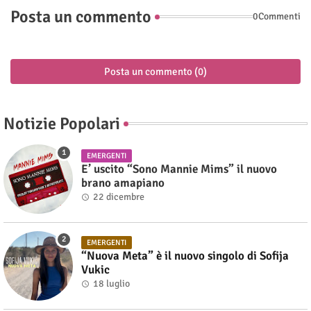
Posta un commento
0Commenti
Posta un commento (0)
Notizie Popolari
EMERGENTI
E’ uscito “Sono Mannie Mims” il nuovo
brano amapiano
22 dicembre
EMERGENTI
“Nuova Meta” è il nuovo singolo di Sofija
Vukic
18 luglio