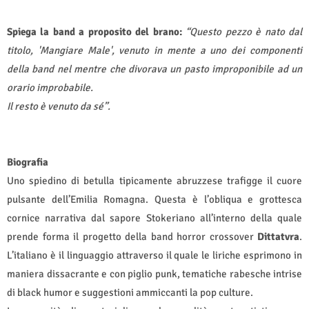
Spiega la band a proposito del brano:
“Questo pezzo è nato dal
titolo, 'Mangiare Male', venuto in mente a uno dei componenti
della band nel mentre che divorava un pasto improponibile ad un
orario improbabile.
Il resto è venuto da sé”.
Biografia
Uno spiedino di betulla tipicamente abruzzese trafigge il cuore
pulsante dell’Emilia Romagna. Questa è l’obliqua e grottesca
cornice narrativa dal sapore Stokeriano all’interno della quale
prende forma il progetto della band horror crossover
Dittatvra
.
L’italiano è il linguaggio attraverso il quale le liriche esprimono in
maniera dissacrante e con piglio punk, tematiche rabesche intrise
di black humor e suggestioni ammiccanti la pop culture.