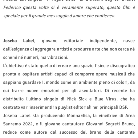
Federico questa volta si è veramente superato, questo film è
speciale per il grande messaggio d'amore che contiene».
Joseba Label
, giovane editoriale indipendente, nasce
dall’esigenza di aggregare artisti e produrre arte che non cerca né
schemi né numeri, ma vibrazioni.
L’obiettivo è stato quello di creare uno spazio fisico e discografico
pronta a ospitare artisti capaci di comporre opere musicali che
sappiano guardare il mondo come un ambiente pieno di colori, da
cui trarre nuove emozioni per gli ascoltatori. Di recente ha
distribuito l’ultimo singolo di Nick Sick e Blue Virus, che ha
centrato vari inserimenti in playlist editoriali nei principali DSP.
Joseba Label sta producendo MonnaElisa, la vincitrice di Area
Sanremo 2022, e il giovane cantautore Giovanni Segreti Bruno,
reduce come autore dal successo del brano della cantante