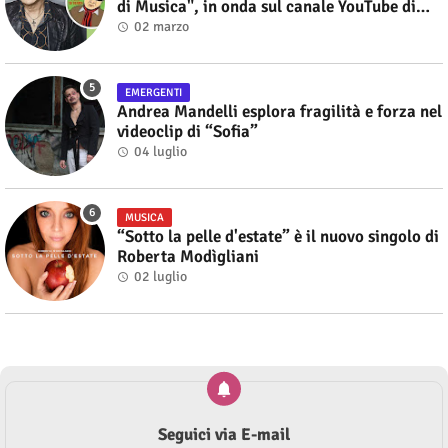
di Musica", in onda sul canale YouTube di
Alberto Salerno
02 marzo
EMERGENTI
Andrea Mandelli esplora fragilità e forza nel
videoclip di “Sofia”
04 luglio
MUSICA
“Sotto la pelle d'estate” è il nuovo singolo di
Roberta Modìgliani
02 luglio
Seguici via E-mail