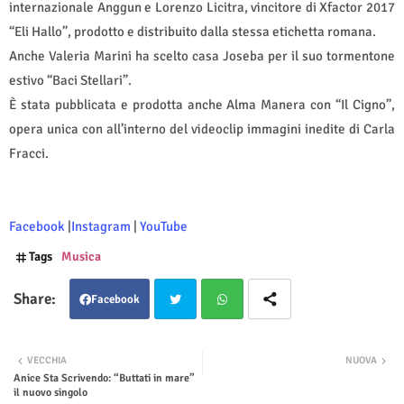
internazionale Anggun e Lorenzo Licitra, vincitore di Xfactor 2017
“Eli Hallo”, prodotto e distribuito dalla stessa etichetta romana.
Anche Valeria Marini ha scelto casa Joseba per il suo tormentone
estivo “Baci Stellari”.
È stata pubblicata e prodotta anche Alma Manera con “Il Cigno”,
opera unica con all’interno del videoclip immagini inedite di Carla
Fracci.
Facebook
|
Instagram
|
YouTube
Tags
Musica
Facebook
Twit
Wha
VECCHIA
NUOVA
Anice Sta Scrivendo: “Buttati in mare”
ter
tsap
il nuovo singolo