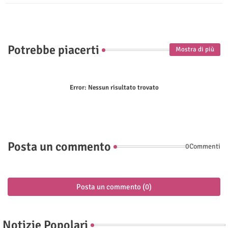
p
Potrebbe piacerti
Mostra di più
Error:
Nessun risultato trovato
Posta un commento
0Commenti
Posta un commento (0)
Notizie Popolari