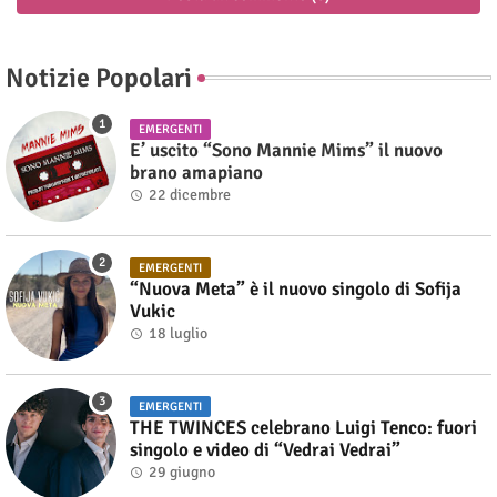
Notizie Popolari
EMERGENTI
E’ uscito “Sono Mannie Mims” il nuovo
brano amapiano
22 dicembre
EMERGENTI
“Nuova Meta” è il nuovo singolo di Sofija
Vukic
18 luglio
EMERGENTI
THE TWINCES celebrano Luigi Tenco: fuori
singolo e video di “Vedrai Vedrai”
29 giugno