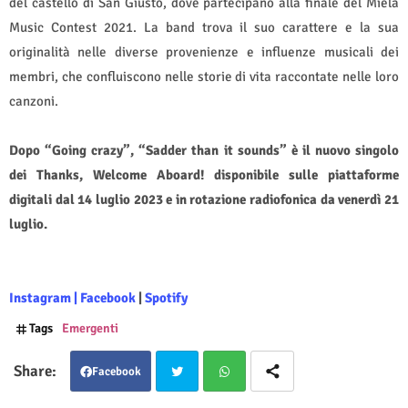
del castello di San Giusto, dove partecipano alla finale del Miela
Music Contest 2021. La band trova il suo carattere e la sua
originalità nelle diverse provenienze e influenze musicali dei
membri, che confluiscono nelle storie di vita raccontate nelle loro
canzoni.
Dopo “Going crazy”, “Sadder than it sounds” è il nuovo singolo
dei Thanks, Welcome Aboard! disponibile sulle piattaforme
digitali dal 14 luglio 2023 e in rotazione radiofonica da venerdì 21
luglio.
Instagram
|
Facebook
|
Spotify
Tags
Emergenti
Facebook