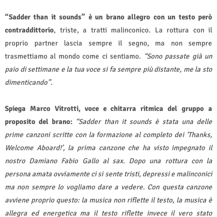
“Sadder than it sounds” è un brano allegro con un testo però
contraddittorio
, triste, a tratti malinconico. La rottura con il
proprio partner lascia sempre il segno, ma non sempre
trasmettiamo al mondo come ci sentiamo.
“Sono passate già un
paio di settimane e la tua voce si fa sempre più distante, me la sto
dimenticando”.
Spiega Marco Vitrotti, voce e chitarra ritmica del gruppo a
proposito del brano:
“Sadder than it sounds è stata una delle
prime canzoni scritte con la formazione al completo dei ‘Thanks,
Welcome Aboard!’, la prima canzone che ha visto impegnato il
nostro Damiano Fabio Gallo al sax. Dopo una rottura con la
persona amata ovviamente ci si sente tristi, depressi e malinconici
ma non sempre lo vogliamo dare a vedere. Con questa canzone
avviene proprio questo: la musica non riflette il testo, la musica è
allegra ed energetica ma il testo riflette invece il vero stato