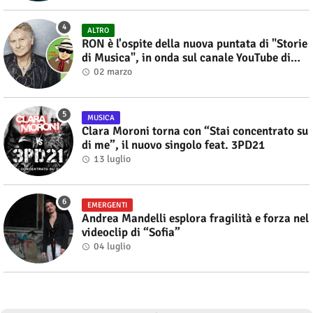
ALTRO
RON è l'ospite della nuova puntata di "Storie
di Musica", in onda sul canale YouTube di
Alberto Salerno
02 marzo
MUSICA
Clara Moroni torna con “Stai concentrato su
di me”, il nuovo singolo feat. 3PD21
13 luglio
EMERGENTI
Andrea Mandelli esplora fragilità e forza nel
videoclip di “Sofia”
04 luglio