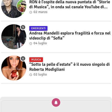
RON è l'ospite della nuova puntata di "Storie
di Musica", in onda sul canale YouTube di
Alberto Salerno
02 marzo
EMERGENTI
Andrea Mandelli esplora fragilità e forza nel
videoclip di “Sofia”
04 luglio
MUSICA
“Sotto la pelle d'estate” è il nuovo singolo di
Roberta Modìgliani
02 luglio