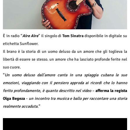
È in radio “
Aire Aire
” il singolo di
Tom Sinatra
disponibile in digitale su
etichetta Sunflower.
Il brano è la storia di un uomo deluso da un amore che gli toglieva la
libertà di essere se stesso. un amore che ha lasciato profonde ferite nel
suo cuore.
“
Un uomo deluso dall'amore canta in una spiaggia cubana le sue
emozioni, viaggiando con il pensiero approda ai ricordi che lo hanno
ferito profondamente, è quanto descritto nel video
–
afferma la regista
Olga Begeza
-
un incontro tra musica e ballo per raccontare una storia
realmente accaduta
.”