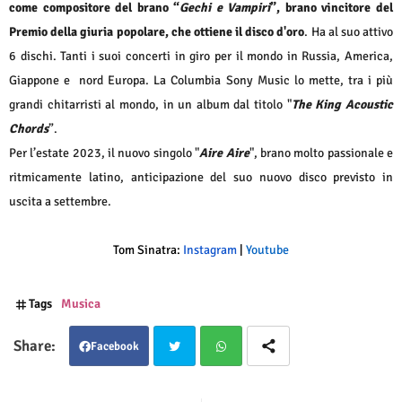
come compositore del brano “
Gechi e Vampiri
”, brano vincitore del
Premio della giuria popolare, che ottiene il disco d'oro
.
Ha al suo attivo
6 dischi. Tanti i suoi concerti in giro per il mondo in Russia, America,
Giappone e nord Europa. La Columbia Sony Music lo mette, tra i più
grandi chitarristi al mondo, in un album dal titolo "
The King Acoustic
Chords
”.
Per l’estate 2023, il nuovo singolo "
Aire Aire
", brano molto passionale e
ritmicamente latino, anticipazione del suo nuovo disco previsto in
uscita a settembre.
Tom Sinatra:
Instagram
|
Youtube
Tags
Musica
Facebook
Twit
Wha