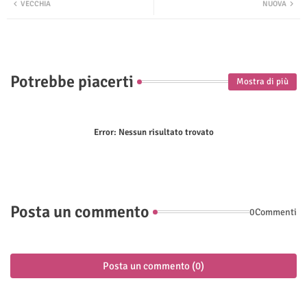
VECCHIA
NUOVA
ter
tsap
p
Potrebbe piacerti
Mostra di più
Error:
Nessun risultato trovato
Posta un commento
0Commenti
Posta un commento (0)