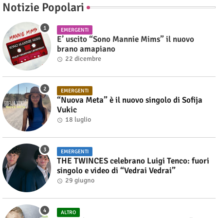
Notizie Popolari
EMERGENTI
E’ uscito “Sono Mannie Mims” il nuovo
brano amapiano
22 dicembre
EMERGENTI
“Nuova Meta” è il nuovo singolo di Sofija
Vukic
18 luglio
EMERGENTI
THE TWINCES celebrano Luigi Tenco: fuori
singolo e video di “Vedrai Vedrai”
29 giugno
ALTRO