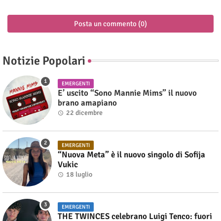
Posta un commento (0)
Notizie Popolari
EMERGENTI
E’ uscito “Sono Mannie Mims” il nuovo
brano amapiano
22 dicembre
EMERGENTI
“Nuova Meta” è il nuovo singolo di Sofija
Vukic
18 luglio
EMERGENTI
THE TWINCES celebrano Luigi Tenco: fuori