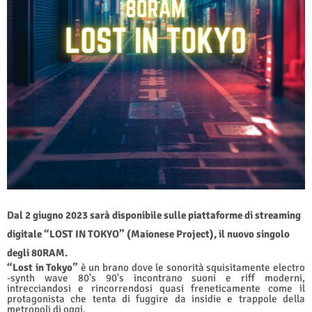
Dal 2 giugno 2023 sarà disponibile sulle piattaforme di streaming
digitale “LOST IN TOKYO” (Maionese Project), il nuovo singolo
degli 80RAM.
“Lost in Tokyo”
è un brano dove le sonorità squisitamente electro
-synth wave 80's 90's incontrano suoni e riff moderni,
intrecciandosi e rincorrendosi quasi freneticamente come il
protagonista che tenta di fuggire da insidie e trappole della
metropoli di oggi.