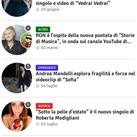
singolo e video di “Vedrai Vedrai”
29 giugno
ALTRO
RON è l'ospite della nuova puntata di "Storie
di Musica", in onda sul canale YouTube di
Alberto Salerno
02 marzo
EMERGENTI
Andrea Mandelli esplora fragilità e forza nel
videoclip di “Sofia”
04 luglio
MUSICA
“Sotto la pelle d'estate” è il nuovo singolo di
Roberta Modìgliani
02 luglio