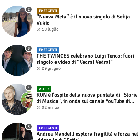
EMERGENTI
“Nuova Meta” è il nuovo singolo di Sofija
Vukic
18 luglio
EMERGENTI
THE TWINCES celebrano Luigi Tenco: fuori
singolo e video di “Vedrai Vedrai”
29 giugno
ALTRO
RON è l'ospite della nuova puntata di "Storie
di Musica", in onda sul canale YouTube di
Alberto Salerno
02 marzo
EMERGENTI
Andrea Mandelli esplora fragilità e forza nel