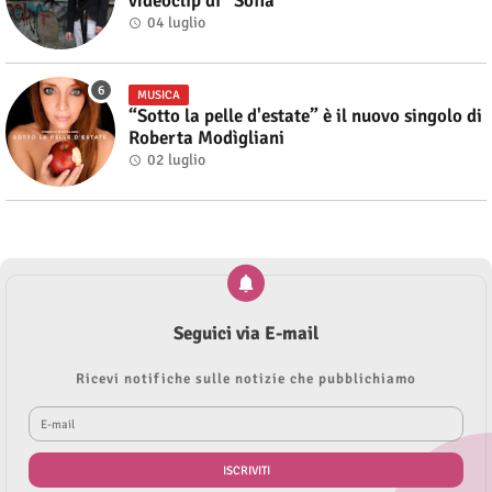
videoclip di “Sofia”
04 luglio
MUSICA
“Sotto la pelle d'estate” è il nuovo singolo di
Roberta Modìgliani
02 luglio
Seguici via E-mail
Ricevi notifiche sulle notizie che pubblichiamo