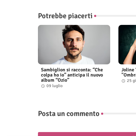
Potrebbe piacerti
Sambiglion si racconta: “Che
Joline
colpa ho io” anticipa il nuovo
"Ombra 
album “Ozio”
25 g
09 luglio
Posta un commento