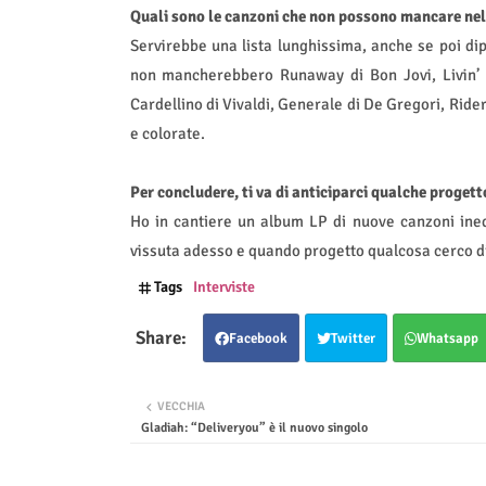
Quali sono le canzoni che non possono mancare nell
Servirebbe una lista lunghissima, anche se poi dip
non mancherebbero Runaway di Bon Jovi, Livin’ o
Cardellino di Vivaldi, Generale di De Gregori, Rid
e colorate.
Per concludere, ti va di anticiparci qualche progett
Ho in cantiere un album LP di nuove canzoni ined
vissuta adesso e quando progetto qualcosa cerco di
Tags
Interviste
Facebook
Twitter
Whatsapp
VECCHIA
Gladiah: “Deliveryou” è il nuovo singolo