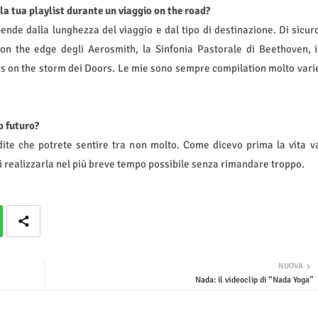
a tua playlist durante un viaggio on the road?
ende dalla lunghezza del viaggio e dal tipo di destinazione. Di sicur
n the edge degli Aerosmith, la Sinfonia Pastorale di Beethoven, i
ers on the storm dei Doors. Le mie sono sempre compilation molto vari
o futuro?
ite che potrete sentire tra non molto. Come dicevo prima la vita v
 realizzarla nel più breve tempo possibile senza rimandare troppo.
NUOVA
Nada: il videoclip di “Nada Yoga”