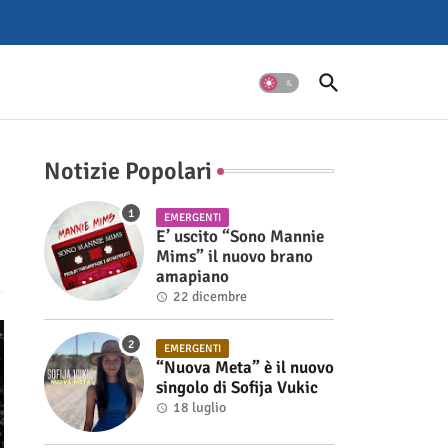
Notizie Popolari
EMERGENTI
E’ uscito “Sono Mannie
Mims” il nuovo brano
amapiano
22 dicembre
EMERGENTI
“Nuova Meta” è il nuovo
singolo di Sofija Vukic
18 luglio