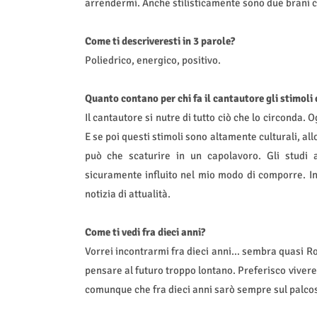
arrendermi. Anche stilisticamente sono due brani 
Come ti descriveresti in 3 parole?
Poliedrico, energico, positivo.
Quanto contano per chi fa il cantautore gli stimoli 
Il cantautore si nutre di tutto ciò che lo circonda.
E se poi questi stimoli sono altamente culturali, all
può che scaturire in un capolavoro. Gli studi 
sicuramente influito nel mio modo di comporre. Ino
notizia di attualità.
Come ti vedi fra dieci anni?
Vorrei incontrarmi fra dieci anni… sembra quasi Ro
pensare al futuro troppo lontano. Preferisco vivere 
comunque che fra dieci anni sarò sempre sul palco