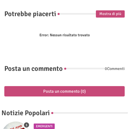
Potrebbe piacerti
Mostra di più
Error:
Nessun risultato trovato
Posta un commento
0Commenti
Posta un commento (0)
Notizie Popolari
EMERGENTI