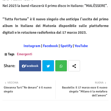
Nel 2023 la band rilascerà il primo disco in italiano: “MALÈSSERE”.
“Tutta Fortuna” è il nuovo singolo che anticipa l'uscita del primo
album in italiano dei Mutonia disponibile sulle piattaforme
digitali e in rotazione radiofonica dal 17 marzo 2023.
Instagram
|
Facebook
|
Spotify
|
YouTube
Tags
Emergenti
Facebook
Twit
Wha
VECCHIA
NUOVA
Giovanna Turi:“Re denaro” è il nuovo
Baustelle: il 17 marzo esce il nuovo
ter
tsap
singolo
singolo “Milano è la metafora
dell’amore”
p