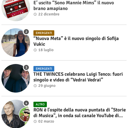
E’ uscito “Sono Mannie Mims” il nuovo
brano amapiano
22 dicembre
EMERGENTI
“Nuova Meta” è il nuovo singolo di Sofija
Vukic
18 luglio
EMERGENTI
THE TWINCES celebrano Luigi Tenco: fuori
singolo e video di “Vedrai Vedrai”
29 giugno
ALTRO
RON è l'ospite della nuova puntata di "Storie
di Musica", in onda sul canale YouTube di
Alberto Salerno
02 marzo