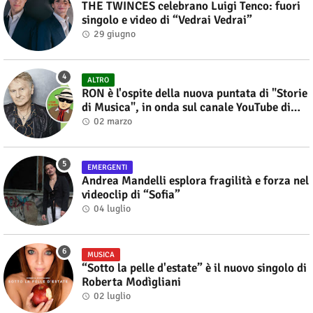
THE TWINCES celebrano Luigi Tenco: fuori
singolo e video di “Vedrai Vedrai”
29 giugno
ALTRO
RON è l'ospite della nuova puntata di "Storie
di Musica", in onda sul canale YouTube di
Alberto Salerno
02 marzo
EMERGENTI
Andrea Mandelli esplora fragilità e forza nel
videoclip di “Sofia”
04 luglio
MUSICA
“Sotto la pelle d'estate” è il nuovo singolo di
Roberta Modìgliani
02 luglio