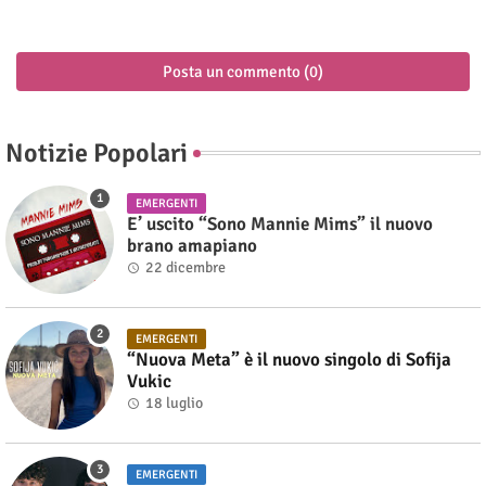
Posta un commento (0)
Notizie Popolari
EMERGENTI
E’ uscito “Sono Mannie Mims” il nuovo
brano amapiano
22 dicembre
EMERGENTI
“Nuova Meta” è il nuovo singolo di Sofija
Vukic
18 luglio
EMERGENTI