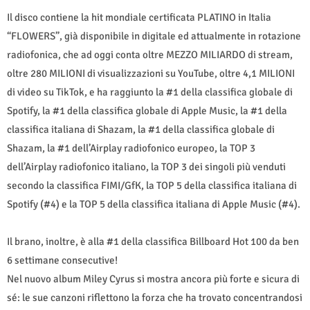
Il disco contiene la hit mondiale certificata PLATINO in Italia
“FLOWERS”, già disponibile in digitale ed attualmente in rotazione
radiofonica, che ad oggi conta oltre MEZZO MILIARDO di stream,
oltre 280 MILIONI di visualizzazioni su YouTube, oltre 4,1 MILIONI
di video su TikTok, e ha raggiunto la #1 della classifica globale di
Spotify, la #1 della classifica globale di Apple Music, la #1 della
classifica italiana di Shazam, la #1 della classifica globale di
Shazam, la #1 dell’Airplay radiofonico europeo, la TOP 3
dell’Airplay radiofonico italiano, la TOP 3 dei singoli più venduti
secondo la classifica FIMI/GfK, la TOP 5 della classifica italiana di
Spotify (#4) e la TOP 5 della classifica italiana di Apple Music (#4).
Il brano, inoltre, è alla #1 della classifica Billboard Hot 100 da ben
6 settimane consecutive!
Nel nuovo album Miley Cyrus si mostra ancora più forte e sicura di
sé: le sue canzoni riflettono la forza che ha trovato concentrandosi