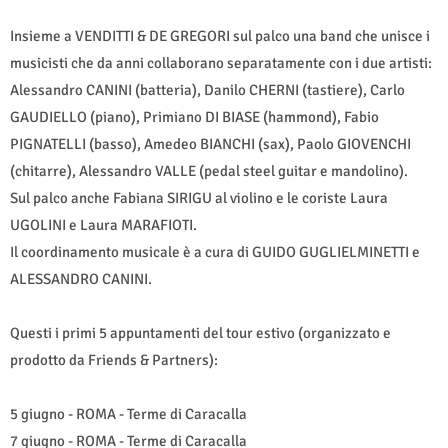
Insieme a VENDITTI & DE GREGORI sul palco una band che unisce i
musicisti che da anni collaborano separatamente con i due artisti:
Alessandro CANINI (batteria), Danilo CHERNI (tastiere), Carlo
GAUDIELLO (piano), Primiano DI BIASE (hammond), Fabio
PIGNATELLI (basso), Amedeo BIANCHI (sax), Paolo GIOVENCHI
(chitarre), Alessandro VALLE (pedal steel guitar e mandolino).
Sul palco anche Fabiana SIRIGU al violino e le coriste Laura
UGOLINI e Laura MARAFIOTI.
Il coordinamento musicale è a cura di GUIDO GUGLIELMINETTI e
ALESSANDRO CANINI.
Questi i primi 5 appuntamenti del tour estivo (organizzato e
prodotto da Friends & Partners):
5 giugno - ROMA - Terme di Caracalla
7 giugno - ROMA - Terme di Caracalla