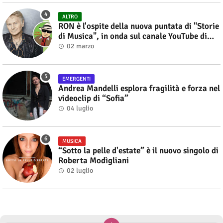
ALTRO
RON è l'ospite della nuova puntata di "Storie
di Musica", in onda sul canale YouTube di
Alberto Salerno
02 marzo
EMERGENTI
Andrea Mandelli esplora fragilità e forza nel
videoclip di “Sofia”
04 luglio
MUSICA
“Sotto la pelle d'estate” è il nuovo singolo di
Roberta Modìgliani
02 luglio