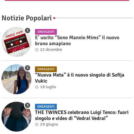
Notizie Popolari
EMERGENTI
E’ uscito “Sono Mannie Mims” il nuovo
brano amapiano
22 dicembre
EMERGENTI
“Nuova Meta” è il nuovo singolo di Sofija
Vukic
18 luglio
EMERGENTI
THE TWINCES celebrano Luigi Tenco: fuori
singolo e video di “Vedrai Vedrai”
29 giugno