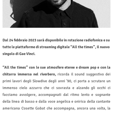
Dal 24 febbraio 2023 sarà disponibile in rotazione radiofonica e su
tutte le piattaforme di streaming digitale “All the times”, il nuovo
singolo di Gae Vinci.
“All the times” con le sue atmosfere eteree e dream pop e con la
chitarra immersa nel riverbero,
ricorda il sound suggestivo
dei
primi lavori degli Slowdive degli anni ’90, ci porta a scrutare un
immenso cielo azzurro che ci sovrasta e alzando gli occhi ci
facciamo avvolgere, accompagnati dal ritmo lento e sognante
della linea di basso e dalla voce angelica e onirica della cantante
americana Cosette Gobat che accompagna, ancora una volta, la