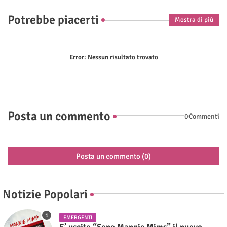
Potrebbe piacerti
Mostra di più
Error:
Nessun risultato trovato
Posta un commento
0Commenti
Posta un commento (0)
Notizie Popolari
EMERGENTI