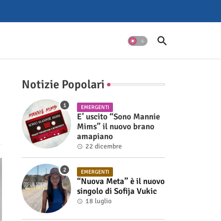
Notizie Popolari
EMERGENTI
E’ uscito “Sono Mannie
Mims” il nuovo brano
amapiano
22 dicembre
EMERGENTI
“Nuova Meta” è il nuovo
singolo di Sofija Vukic
18 luglio