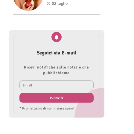
Roberta Modìgliani
02 luglio
Seguici via E-mail
Ricevi notifiche sulle notizie che
pubblichiamo
* Promettiamo di non inviare spam!