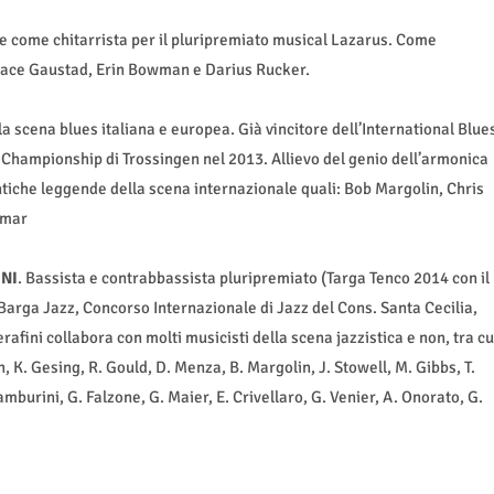
e come chitarrista per il pluripremiato musical Lazarus. Come
ace Gaustad, Erin Bowman e Darius Rucker.
a scena blues italiana e europea. Già vincitore dell’International Blue
Championship di Trossingen nel 2013. Allievo del genio dell’armonica
tiche leggende della scena internazionale quali: Bob Margolin, Chris
umar
NI
. Bassista e contrabbassista pluripremiato (Targa Tenco 2014 con il
 Barga Jazz, Concorso Internazionale di Jazz del Cons. Santa Cecilia,
Serafini collabora con molti musicisti della scena jazzistica e non, tra cu
, K. Gesing, R. Gould, D. Menza, B. Margolin, J. Stowell, M. Gibbs, T.
burini, G. Falzone, G. Maier, E. Crivellaro, G. Venier, A. Onorato, G.