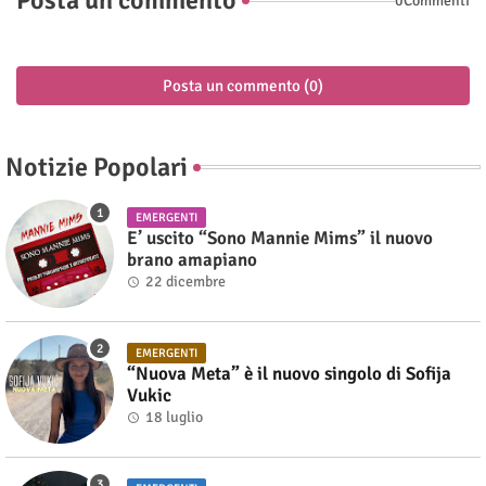
Posta un commento
0Commenti
Posta un commento (0)
Notizie Popolari
EMERGENTI
E’ uscito “Sono Mannie Mims” il nuovo
brano amapiano
22 dicembre
EMERGENTI
“Nuova Meta” è il nuovo singolo di Sofija
Vukic
18 luglio