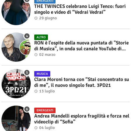
EMERGENTI
THE TWINCES celebrano Luigi Tenco: fuori
singolo e video di “Vedrai Vedrai”
29 giugno
ALTRO
RON è l'ospite della nuova puntata di "Storie
di Musica", in onda sul canale YouTube di
Alberto Salerno
02 marzo
MUSICA
Clara Moroni torna con “Stai concentrato su
di me”, il nuovo singolo feat. 3PD21
13 luglio
EMERGENTI
Andrea Mandelli esplora fragilità e forza nel
videoclip di “Sofia”
04 luglio