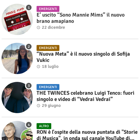
EMERGENTI
E’ uscito “Sono Mannie Mims” il nuovo
brano amapiano
22 dicembre
EMERGENTI
“Nuova Meta” è il nuovo singolo di Sofija
Vukic
18 luglio
EMERGENTI
THE TWINCES celebrano Luigi Tenco: fuori
singolo e video di “Vedrai Vedrai”
29 giugno
ALTRO
RON è l'ospite della nuova puntata di "Storie
di Musica", in onda sul canale YouTube di