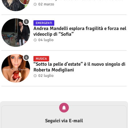
Alberto Salerno
02 marzo
EMERGENTI
Andrea Mandelli esplora fragilità e forza nel
videoclip di “Sofia”
04 luglio
MUSICA
“Sotto la pelle d'estate” è il nuovo singolo di
Roberta Modìgliani
02 luglio
Seguici via E-mail