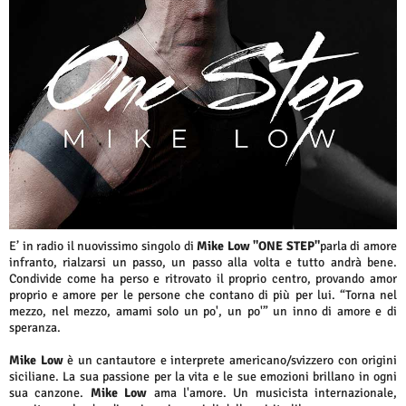
E’ in radio il nuovissimo singolo di
Mike Low "ONE STEP"
parla di amore
infranto, rialzarsi un passo, un passo alla volta e tutto andrà bene.
Condivide come ha perso e ritrovato il proprio centro, provando amor
proprio e amore per le persone che contano di più per lui. “Torna nel
mezzo, nel mezzo, amami solo un po', un po'” un inno di amore e di
speranza.
Mike Low
è un cantautore e interprete americano/svizzero con origini
siciliane. La sua passione per la vita e le sue emozioni brillano in ogni
sua canzone.
Mike Low
ama l'amore. Un musicista internazionale,