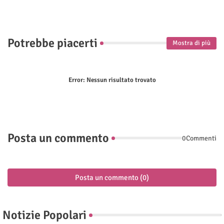
Potrebbe piacerti
Mostra di più
Error:
Nessun risultato trovato
Posta un commento
0Commenti
Posta un commento (0)
Notizie Popolari