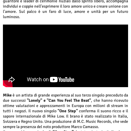
guaritore e leader di cerimonie nuziali dallo spirito libero, accompagna
individui e coppie nell'esprimere il loro amore unico e creare unione con
l'amore. Sul palco è un faro di luce, amore e unità per un futuro
luminoso.
Mike
è un artista di grande esperienza al suo terzo singolo preceduto da
due successi
"Lonely"
e "Can You Feel The Beat"
, che hanno ricevuto
ottime valutazioni e apprezzamenti in Europa con milioni di stream in
tutti i negozi. Il nuovo singolo
"One Step"
conferma il suono ricco e il
sapore internazionale di Mike Low. Il brano è stato realizzato in Italia,
Svizzera e Regno Unito. Una produzione di M.C. Music Records, che vede
sempre la presenza del noto produttore Marco Camasso.