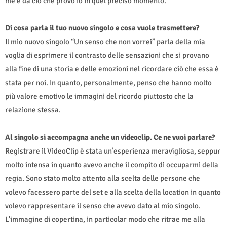
me e da ciò che provo io in quel preciso momento.
Di cosa parla il tuo nuovo singolo e cosa vuole trasmettere?
Il mio nuovo singolo “Un senso che non vorrei” parla della mia
voglia di esprimere il contrasto delle sensazioni che si provano
alla fine di una storia e delle emozioni nel ricordare ciò che essa è
stata per noi. In quanto, personalmente, penso che hanno molto
più valore emotivo le immagini del ricordo piuttosto che la
relazione stessa.
Al singolo si accompagna anche un videoclip. Ce ne vuoi parlare?
Registrare il VideoClip è stata un’esperienza meravigliosa, seppur
molto intensa in quanto avevo anche il compito di occuparmi della
regia. Sono stato molto attento alla scelta delle persone che
volevo facessero parte del set e alla scelta della location in quanto
volevo rappresentare il senso che avevo dato al mio singolo.
L’immagine di copertina, in particolar modo che ritrae me alla