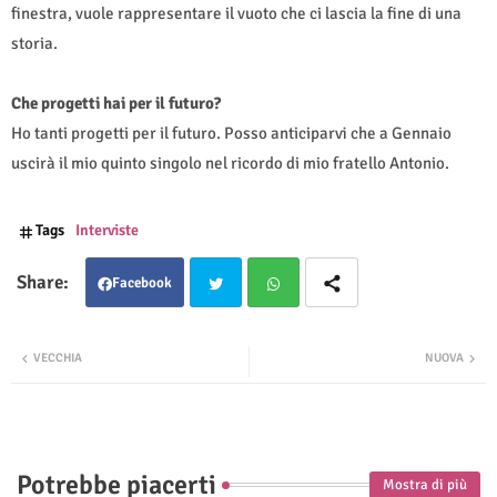
finestra, vuole rappresentare il vuoto che ci lascia la fine di una
storia.
Che progetti hai per il futuro?
Ho tanti progetti per il futuro. Posso anticiparvi che a Gennaio
uscirà il mio quinto singolo nel ricordo di mio fratello Antonio.
Tags
Interviste
Facebook
Twit
Wha
VECCHIA
NUOVA
ter
tsap
p
Potrebbe piacerti
Mostra di più