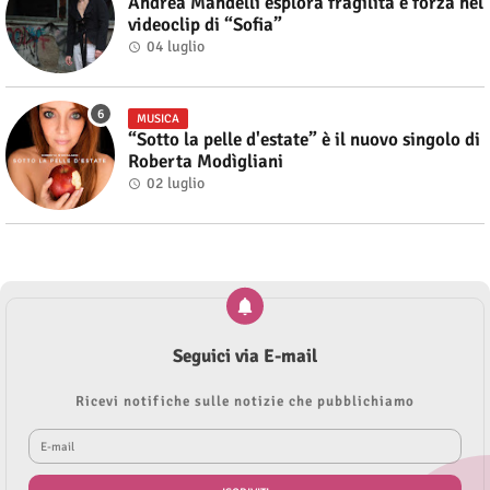
Andrea Mandelli esplora fragilità e forza nel
videoclip di “Sofia”
04 luglio
MUSICA
“Sotto la pelle d'estate” è il nuovo singolo di
Roberta Modìgliani
02 luglio
Seguici via E-mail
Ricevi notifiche sulle notizie che pubblichiamo