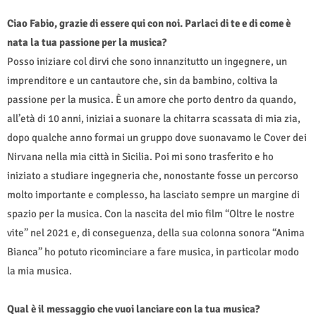
Ciao Fabio, grazie di essere qui con noi. Parlaci di te e di come è
nata la tua passione per la musica?
Posso iniziare col dirvi che sono innanzitutto un ingegnere, un
imprenditore e un cantautore che, sin da bambino, coltiva la
passione per la musica. È un amore che porto dentro da quando,
all’età di 10 anni, iniziai a suonare la chitarra scassata di mia zia,
dopo qualche anno formai un gruppo dove suonavamo le Cover dei
Nirvana nella mia città in Sicilia. Poi mi sono trasferito e ho
iniziato a studiare ingegneria che, nonostante fosse un percorso
molto importante e complesso, ha lasciato sempre un margine di
spazio per la musica. Con la nascita del mio film “Oltre le nostre
vite” nel 2021 e, di conseguenza, della sua colonna sonora “Anima
Bianca” ho potuto ricominciare a fare musica, in particolar modo
la mia musica.
Qual è il messaggio che vuoi lanciare con la tua musica?