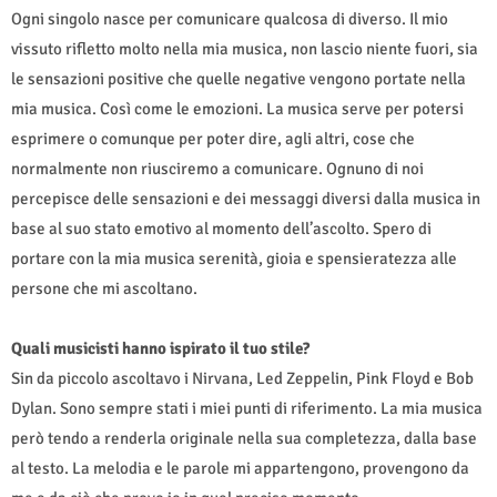
Ogni singolo nasce per comunicare qualcosa di diverso. Il mio
vissuto rifletto molto nella mia musica, non lascio niente fuori, sia
le sensazioni positive che quelle negative vengono portate nella
mia musica. Così come le emozioni. La musica serve per potersi
esprimere o comunque per poter dire, agli altri, cose che
normalmente non riusciremo a comunicare. Ognuno di noi
percepisce delle sensazioni e dei messaggi diversi dalla musica in
base al suo stato emotivo al momento dell’ascolto. Spero di
portare con la mia musica serenità, gioia e spensieratezza alle
persone che mi ascoltano.
Quali musicisti hanno ispirato il tuo stile?
Sin da piccolo ascoltavo i Nirvana, Led Zeppelin, Pink Floyd e Bob
Dylan. Sono sempre stati i miei punti di riferimento. La mia musica
però tendo a renderla originale nella sua completezza, dalla base
al testo. La melodia e le parole mi appartengono, provengono da