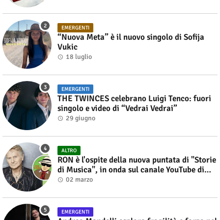
EMERGENTI
“Nuova Meta” è il nuovo singolo di Sofija
Vukic
18 luglio
EMERGENTI
THE TWINCES celebrano Luigi Tenco: fuori
singolo e video di “Vedrai Vedrai”
29 giugno
ALTRO
RON è l'ospite della nuova puntata di "Storie
di Musica", in onda sul canale YouTube di
Alberto Salerno
02 marzo
EMERGENTI