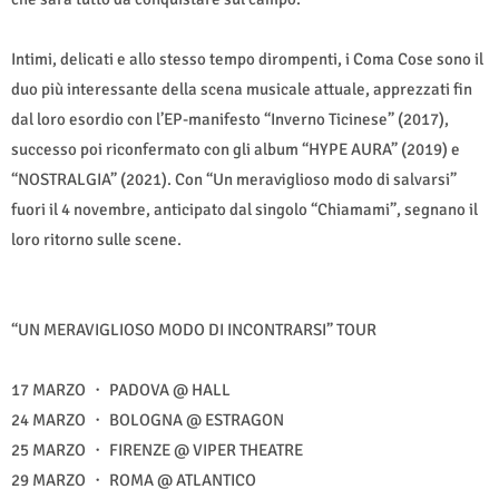
Intimi, delicati e allo stesso tempo dirompenti, i Coma Cose sono il
duo più interessante della scena musicale attuale, apprezzati fin
dal loro esordio con l’EP-manifesto “Inverno Ticinese” (2017),
successo poi riconfermato con gli album “HYPE AURA” (2019) e
“NOSTRALGIA” (2021). Con “Un meraviglioso modo di salvarsi”
fuori il 4 novembre, anticipato dal singolo “Chiamami”, segnano il
loro ritorno sulle scene.
“UN MERAVIGLIOSO MODO DI INCONTRARSI” TOUR
17 MARZO ・ PADOVA @ HALL
24 MARZO ・ BOLOGNA @ ESTRAGON
25 MARZO ・ FIRENZE @ VIPER THEATRE
29 MARZO ・ ROMA @ ATLANTICO