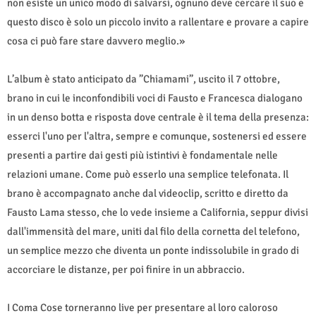
non esiste un unico modo di salvarsi, ognuno deve cercare il suo e
questo disco è solo un piccolo invito a rallentare e provare a capire
cosa ci può fare stare davvero meglio.»
L’album è stato anticipato da ”Chiamami”, uscito il 7 ottobre,
brano in cui le inconfondibili voci di Fausto e Francesca dialogano
in un denso botta e risposta dove centrale è il tema della presenza:
esserci l'uno per l'altra, sempre e comunque, sostenersi ed essere
presenti a partire dai gesti più istintivi è fondamentale nelle
relazioni umane. Come può esserlo una semplice telefonata. Il
brano è accompagnato anche dal videoclip, scritto e diretto da
Fausto Lama stesso, che lo vede insieme a California, seppur divisi
dall'immensità del mare, uniti dal filo della cornetta del telefono,
un semplice mezzo che diventa un ponte indissolubile in grado di
accorciare le distanze, per poi finire in un abbraccio.
I Coma Cose torneranno live per presentare al loro caloroso