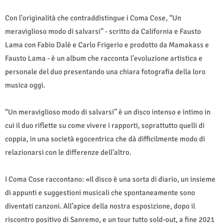
Con l’originalità che contraddistingue i Coma Cose, “Un
meraviglioso modo di salvarsi” - scritto da California e Fausto
Lama con Fabio Dalè e Carlo Frigerio e prodotto da Mamakass e
Fausto Lama - è un album che racconta l’evoluzione artistica e
personale del duo presentando una chiara fotografia della loro
musica oggi.
“Un meraviglioso modo di salvarsi” è un disco intenso e intimo in
cui il duo riflette su come vivere i rapporti, soprattutto quelli di
coppia, in una società egocentrica che dà difficilmente modo di
relazionarsi con le differenze dell’altro.
I Coma Cose raccontano: «Il disco è una sorta di diario, un insieme
di appunti e suggestioni musicali che spontaneamente sono
diventati canzoni. All’apice della nostra esposizione, dopo il
riscontro positivo di Sanremo, e un tour tutto sold-out, a fine 2021