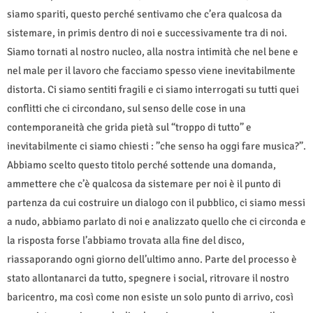
siamo spariti, questo perché sentivamo che c’era qualcosa da
sistemare, in primis dentro di noi e successivamente tra di noi.
Siamo tornati al nostro nucleo, alla nostra intimità che nel bene e
nel male per il lavoro che facciamo spesso viene inevitabilmente
distorta. Ci siamo sentiti fragili e ci siamo interrogati su tutti quei
conflitti che ci circondano, sul senso delle cose in una
contemporaneità che grida pietà sul “troppo di tutto” e
inevitabilmente ci siamo chiesti : ”che senso ha oggi fare musica?”.
Abbiamo scelto questo titolo perché sottende una domanda,
ammettere che c’è qualcosa da sistemare per noi è il punto di
partenza da cui costruire un dialogo con il pubblico, ci siamo messi
a nudo, abbiamo parlato di noi e analizzato quello che ci circonda e
la risposta forse l’abbiamo trovata alla fine del disco,
riassaporando ogni giorno dell’ultimo anno. Parte del processo è
stato allontanarci da tutto, spegnere i social, ritrovare il nostro
baricentro, ma così come non esiste un solo punto di arrivo, così