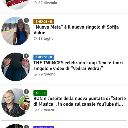
22 dicembre
EMERGENTI
“Nuova Meta” è il nuovo singolo di Sofija
Vukic
18 luglio
EMERGENTI
THE TWINCES celebrano Luigi Tenco: fuori
singolo e video di “Vedrai Vedrai”
29 giugno
ALTRO
RON è l'ospite della nuova puntata di "Storie
di Musica", in onda sul canale YouTube di
Alberto Salerno
02 marzo