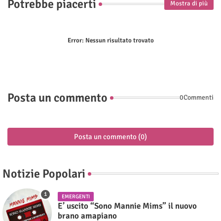
Potrebbe piacerti
Mostra di più
Error:
Nessun risultato trovato
Posta un commento
0Commenti
Posta un commento (0)
Notizie Popolari
EMERGENTI
E’ uscito “Sono Mannie Mims” il nuovo
brano amapiano