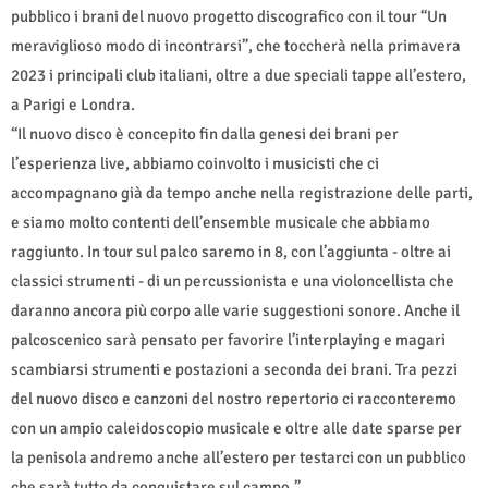
pubblico i brani del nuovo progetto discografico con il tour “Un
meraviglioso modo di incontrarsi”, che toccherà nella primavera
2023 i principali club italiani, oltre a due speciali tappe all’estero,
a Parigi e Londra.
“Il nuovo disco è concepito fin dalla genesi dei brani per
l’esperienza live, abbiamo coinvolto i musicisti che ci
accompagnano già da tempo anche nella registrazione delle parti,
e siamo molto contenti dell’ensemble musicale che abbiamo
raggiunto. In tour sul palco saremo in 8, con l’aggiunta - oltre ai
classici strumenti - di un percussionista e una violoncellista che
daranno ancora più corpo alle varie suggestioni sonore. Anche il
palcoscenico sarà pensato per favorire l’interplaying e magari
scambiarsi strumenti e postazioni a seconda dei brani. Tra pezzi
del nuovo disco e canzoni del nostro repertorio ci racconteremo
con un ampio caleidoscopio musicale e oltre alle date sparse per
la penisola andremo anche all’estero per testarci con un pubblico
che sarà tutto da conquistare sul campo.”