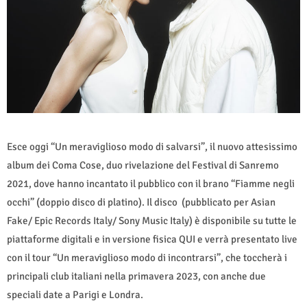
Esce oggi “Un meraviglioso modo di salvarsi”, il nuovo attesissimo
album dei Coma Cose, duo rivelazione del Festival di Sanremo
2021, dove hanno incantato il pubblico con il brano “Fiamme negli
occhi” (doppio disco di platino). Il disco (pubblicato per Asian
Fake/ Epic Records Italy/ Sony Music Italy) è disponibile su tutte le
piattaforme digitali e in versione fisica QUI e verrà presentato live
con il tour “Un meraviglioso modo di incontrarsi”, che toccherà i
principali club italiani nella primavera 2023, con anche due
speciali date a Parigi e Londra.