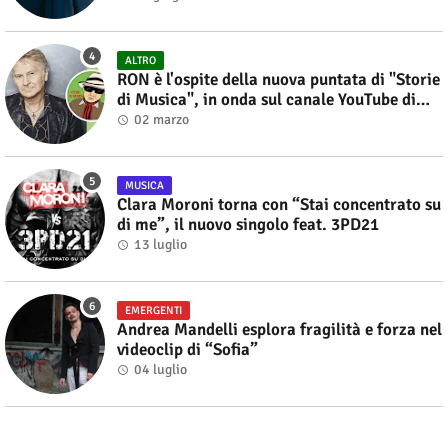
ALTRO
RON è l'ospite della nuova puntata di "Storie
di Musica", in onda sul canale YouTube di
Alberto Salerno
02 marzo
MUSICA
Clara Moroni torna con “Stai concentrato su
di me”, il nuovo singolo feat. 3PD21
13 luglio
EMERGENTI
Andrea Mandelli esplora fragilità e forza nel
videoclip di “Sofia”
04 luglio