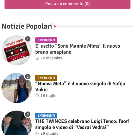
Posta un commento (0)
Notizie Popolari
EMERGENTI
E’ uscito “Sono Mannie Mims” il nuovo
brano amapiano
22 dicembre
EMERGENTI
“Nuova Meta” è il nuovo singolo di Sofija
Vukic
18 luglio
EMERGENTI
THE TWINCES celebrano Luigi Tenco: fuori
singolo e video di “Vedrai Vedrai”
29 giugno