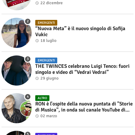
22 dicembre
EMERGENTI
“Nuova Meta” è il nuovo singolo di Sofija
Vukic
18 luglio
EMERGENTI
THE TWINCES celebrano Luigi Tenco: fuori
singolo e video di “Vedrai Vedrai”
29 giugno
ALTRO
RON è l'ospite della nuova puntata di "Storie
di Musica", in onda sul canale YouTube di
Alberto Salerno
02 marzo