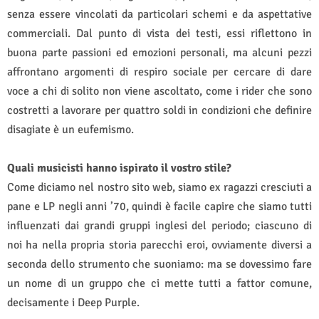
senza essere vincolati da particolari schemi e da aspettative
commerciali. Dal punto di vista dei testi, essi riflettono in
buona parte passioni ed emozioni personali, ma alcuni pezzi
affrontano argomenti di respiro sociale per cercare di dare
voce a chi di solito non viene ascoltato, come i rider che sono
costretti a lavorare per quattro soldi in condizioni che definire
disagiate è un eufemismo.
Quali musicisti hanno ispirato il vostro stile?
Come diciamo nel nostro sito web, siamo ex ragazzi cresciuti a
pane e LP negli anni ’70, quindi è facile capire che siamo tutti
influenzati dai grandi gruppi inglesi del periodo; ciascuno di
noi ha nella propria storia parecchi eroi, ovviamente diversi a
seconda dello strumento che suoniamo: ma se dovessimo fare
un nome di un gruppo che ci mette tutti a fattor comune,
decisamente i Deep Purple.