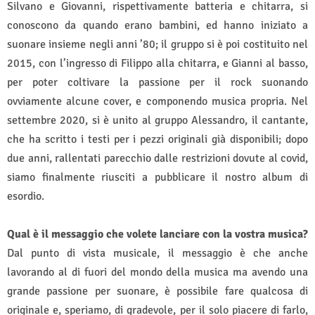
Silvano e Giovanni, rispettivamente batteria e chitarra, si
conoscono da quando erano bambini, ed hanno iniziato a
suonare insieme negli anni ’80; il gruppo si è poi costituito nel
2015, con l’ingresso di Filippo alla chitarra, e Gianni al basso,
per poter coltivare la passione per il rock suonando
ovviamente alcune cover, e componendo musica propria. Nel
settembre 2020, si è unito al gruppo Alessandro, il cantante,
che ha scritto i testi per i pezzi originali già disponibili; dopo
due anni, rallentati parecchio dalle restrizioni dovute al covid,
siamo finalmente riusciti a pubblicare il nostro album di
esordio.
Qual è il messaggio che volete lanciare con la vostra musica?
Dal punto di vista musicale, il messaggio è che anche
lavorando al di fuori del mondo della musica ma avendo una
grande passione per suonare, è possibile fare qualcosa di
originale e, speriamo, di gradevole, per il solo piacere di farlo,