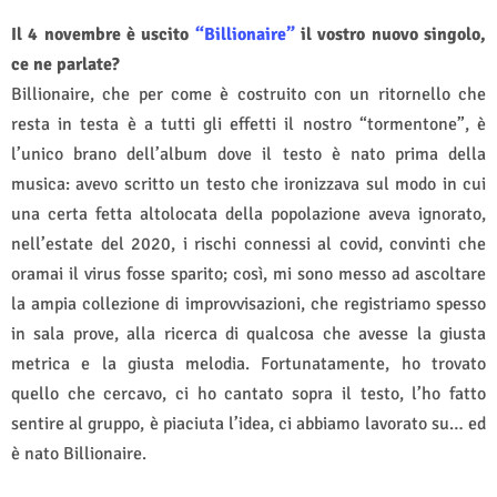
Il 4 novembre è uscito
“Billionaire”
il vostro nuovo singolo,
ce ne parlate?
Billionaire, che per come è costruito con un ritornello che
resta in testa è a tutti gli effetti il nostro “tormentone”, è
l’unico brano dell’album dove il testo è nato prima della
musica: avevo scritto un testo che ironizzava sul modo in cui
una certa fetta altolocata della popolazione aveva ignorato,
nell’estate del 2020, i rischi connessi al covid, convinti che
oramai il virus fosse sparito; così, mi sono messo ad ascoltare
la ampia collezione di improvvisazioni, che registriamo spesso
in sala prove, alla ricerca di qualcosa che avesse la giusta
metrica e la giusta melodia. Fortunatamente, ho trovato
quello che cercavo, ci ho cantato sopra il testo, l’ho fatto
sentire al gruppo, è piaciuta l’idea, ci abbiamo lavorato su… ed
è nato Billionaire.