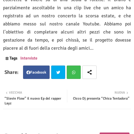
parzialmente ascoltabile in una clip live che un amico ha
registrato ad un nostro concerto la scorsa estate, e che
abbiamo messo sul nostro canale Youtube. Abbiamo poi
l’obiettivo di completare alcuni altri pezzi che sono in
gestazione da tempo, e poi chissà, se il progetto dovesse
piacere al di fuori della cerchia degli amici…
Tags
Interviste
Facebook
Twit
Wha
VECCHIA
NUOVA
“Slevin Flow” il nuovo Ep del rapper
Cicco Dj presenta “Chica Tentadora”
ter
tsap
Layz
p