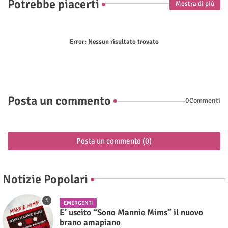
Potrebbe piacerti
Mostra di più
Error:
Nessun risultato trovato
Posta un commento
0Commenti
Posta un commento (0)
Notizie Popolari
EMERGENTI
E’ uscito “Sono Mannie Mims” il nuovo
brano amapiano