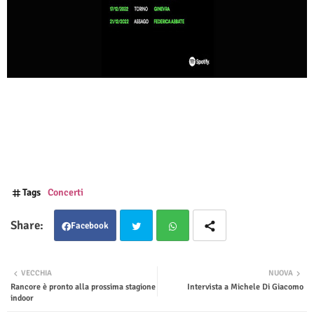
Tags
Concerti
Facebook
Twit
Wha
VECCHIA
NUOVA
Rancore è pronto alla prossima stagione
Intervista a Michele Di Giacomo
ter
tsap
indoor