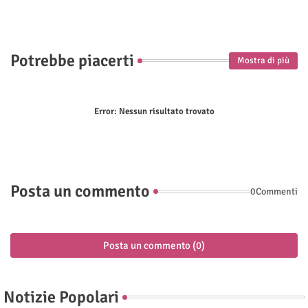
p
Potrebbe piacerti
Mostra di più
Error:
Nessun risultato trovato
Posta un commento
0Commenti
Posta un commento (0)
Notizie Popolari