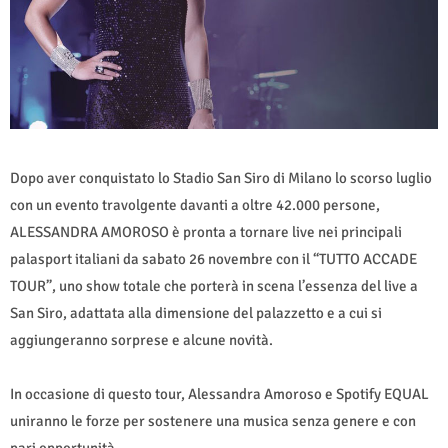
Dopo aver conquistato lo Stadio San Siro di Milano lo scorso luglio
con un evento travolgente davanti a oltre 42.000 persone,
ALESSANDRA AMOROSO è pronta a tornare live nei principali
palasport italiani da sabato 26 novembre con il “TUTTO ACCADE
TOUR”, uno show totale che porterà in scena l’essenza del live a
San Siro, adattata alla dimensione del palazzetto e a cui si
aggiungeranno sorprese e alcune novità.
In occasione di questo tour, Alessandra Amoroso e Spotify EQUAL
uniranno le forze per sostenere una musica senza genere e con