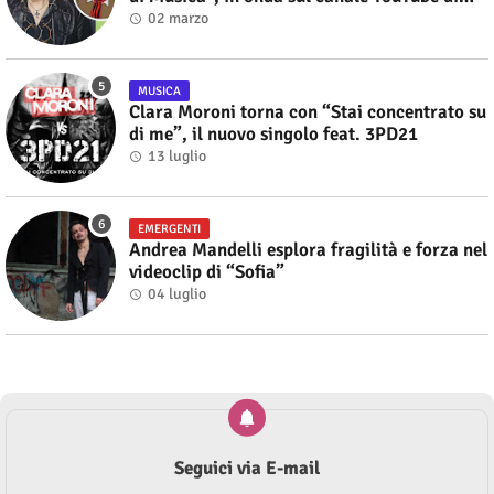
Alberto Salerno
02 marzo
MUSICA
Clara Moroni torna con “Stai concentrato su
di me”, il nuovo singolo feat. 3PD21
13 luglio
EMERGENTI
Andrea Mandelli esplora fragilità e forza nel
videoclip di “Sofia”
04 luglio
Seguici via E-mail