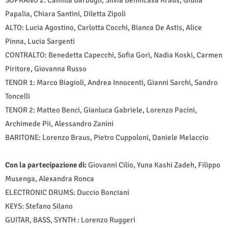
SOPRANO 2: Camilla Barbugli, Silvia Benincasa Kraus, Giulia
Papalia, Chiara Santini, Diletta Zipoli
ALTO: Lucia Agostino, Carlotta Cocchi, Bianca De Astis, Alice
Pinna, Lucia Sargenti
CONTRALTO: Benedetta Capecchi, Sofia Gori, Nadia Koski, Carmen
Piritore, Giovanna Russo
TENOR 1: Marco Biagioli, Andrea Innocenti, Gianni Sarchi, Sandro
Toncelli
TENOR 2: Matteo Benci, Gianluca Gabriele, Lorenzo Pacini,
Archimede Pii, Alessandro Zanini
BARITONE: Lorenzo Braus, Pietro Cuppoloni, Daniele Melaccio
Con la partecipazione di:
Giovanni Cilio, Yuna Kashi Zadeh, Filippo
Musenga, Alexandra Ronca
ELECTRONIC DRUMS: Duccio Bonciani
KEYS: Stefano Silano
GUITAR, BASS, SYNTH : Lorenzo Ruggeri