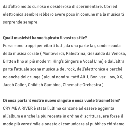
dall'altro molto curioso e desideroso di sperimentare. Cori ed
elettronica sembrerebbero avere poco in comune ma la musica ti
sorprende sempre.
Quali musicisti hanno ispirato il vostro stile?
Forse sono troppi per citarli tutti, da una parte la grande scuola
della musica corale ( Monteverdi, Palestrina, Gesualdo da Venosa,
Britten fino ai più moderni King's Singers e Vocal Line) e dall'altra
parte l'attuale scena musicale del rock, dell'elettronica e perché
no anche del grunge ( alcuni nomi su tutti Alt J, Bon Iver, Low, XX,
Jacob Colier, Childish Gambino, Cinematic Orchestra )
Di cosa parla il vostro nuovo singolo e cosa vuole trasmettere?
CRY ME A RIVER è stata l'ultima canzone ad essere aggiunta
all'album e anche la più recente in ordine di scrittura, era forse il
modo più verosimile e onesto di comunicare al pubblico chi siamo