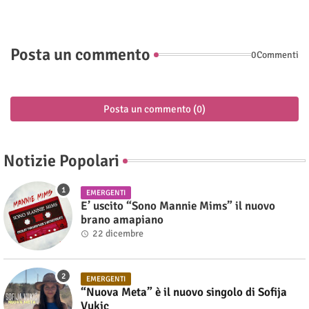
Posta un commento
0Commenti
Posta un commento (0)
Notizie Popolari
EMERGENTI
E’ uscito “Sono Mannie Mims” il nuovo
brano amapiano
22 dicembre
EMERGENTI
“Nuova Meta” è il nuovo singolo di Sofija
Vukic