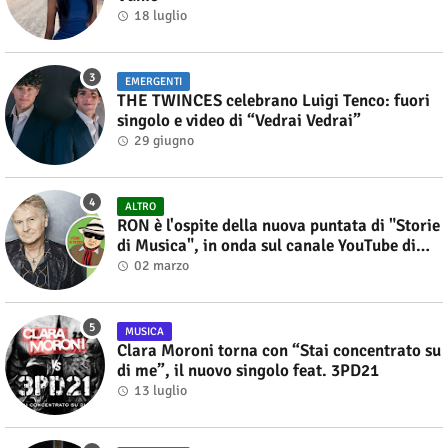
18 luglio
EMERGENTI
THE TWINCES celebrano Luigi Tenco: fuori
singolo e video di “Vedrai Vedrai”
29 giugno
ALTRO
RON è l'ospite della nuova puntata di "Storie
di Musica", in onda sul canale YouTube di
Alberto Salerno
02 marzo
MUSICA
Clara Moroni torna con “Stai concentrato su
di me”, il nuovo singolo feat. 3PD21
13 luglio