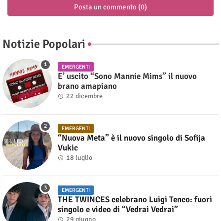
Posta un commento (0)
Notizie Popolari
EMERGENTI
E’ uscito “Sono Mannie Mims” il nuovo
brano amapiano
22 dicembre
EMERGENTI
“Nuova Meta” è il nuovo singolo di Sofija
Vukic
18 luglio
EMERGENTI
THE TWINCES celebrano Luigi Tenco: fuori
singolo e video di “Vedrai Vedrai”
29 giugno