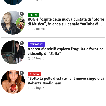
ALTRO
RON è l'ospite della nuova puntata di "Storie
di Musica", in onda sul canale YouTube di
Alberto Salerno
02 marzo
EMERGENTI
Andrea Mandelli esplora fragilità e forza nel
videoclip di “Sofia”
04 luglio
MUSICA
“Sotto la pelle d'estate” è il nuovo singolo di
Roberta Modìgliani
02 luglio