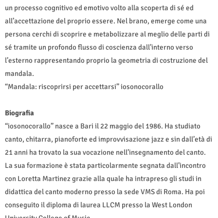
un processo cognitivo ed emotivo volto alla scoperta di sé ed
all’accettazione del proprio essere. Nel brano, emerge come una
persona cerchi di scoprire e metabolizzare al meglio delle parti di
sé tramite un profondo flusso di coscienza dall’interno verso
l’esterno rappresentando proprio la geometria di costruzione del
mandala.
“Mandala: riscoprirsi per accettarsi” iosonocorallo
Biografia
“iosonocorallo” nasce a Bari il 22 maggio del 1986. Ha studiato
canto, chitarra, pianoforte ed improvvisazione jazz e sin dall’età di
21 anni ha trovato la sua vocazione nell’insegnamento del canto.
La sua formazione è stata particolarmente segnata dall’incontro
con Loretta Martinez grazie alla quale ha intrapreso gli studi in
didattica del canto moderno presso la sede VMS di Roma. Ha poi
conseguito il diploma di laurea LLCM presso la West London
University College of Music.