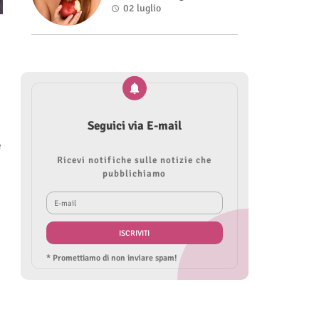
Roberta Modìgliani
02 luglio
Seguici via E-mail
e
Ricevi notifiche sulle notizie che
pubblichiamo
* Promettiamo di non inviare spam!