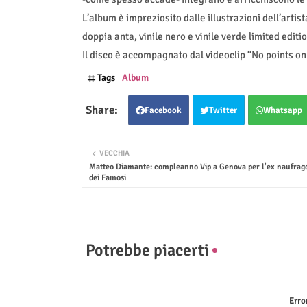
L’album è impreziosito dalle illustrazioni dell’artis
doppia anta, vinile nero e vinile verde limited editio
Il disco è accompagnato dal videoclip “No points o
Tags
Album
Facebook
Twitter
Whatsapp
VECCHIA
Matteo Diamante: compleanno Vip a Genova per l'ex naufrago 
dei Famosi
Potrebbe piacerti
Erro