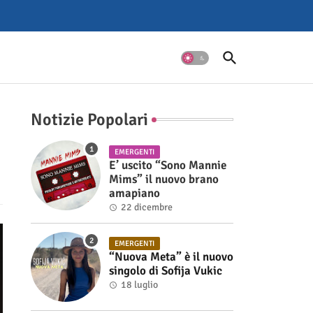
Notizie Popolari
EMERGENTI
E’ uscito “Sono Mannie
Mims” il nuovo brano
amapiano
22 dicembre
EMERGENTI
“Nuova Meta” è il nuovo
singolo di Sofija Vukic
18 luglio