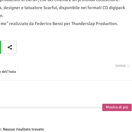
ta, designer e tatuatore Scarful, disponibile nei formati CD digipack
n.
n me” realizzato da Federico Bensi per Thunderslap Production.
NUOVA
dell'Isola
Mostra di più
r:
Nessun risultato trovato