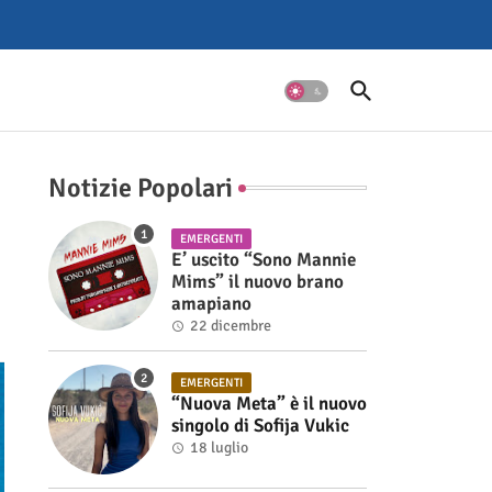
Notizie Popolari
EMERGENTI
E’ uscito “Sono Mannie
Mims” il nuovo brano
amapiano
22 dicembre
EMERGENTI
“Nuova Meta” è il nuovo
singolo di Sofija Vukic
18 luglio