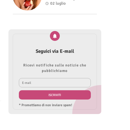
Roberta Modìgliani
02 luglio
Seguici via E-mail
Ricevi notifiche sulle notizie che
pubblichiamo
* Promettiamo di non inviare spam!