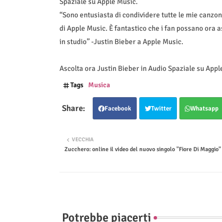
Spaziale su Apple Music.
“Sono entusiasta di condividere tutte le mie canzo
di Apple Music. È fantastico che i fan possano ora 
in studio” -Justin Bieber a Apple Music.
Ascolta ora Justin Bieber in Audio Spaziale su Appl
Tags
Musica
Facebook
Twitter
Whatsapp
VECCHIA
Zucchero: online il video del nuovo singolo "Fiore Di Maggio"
Potrebbe piacerti