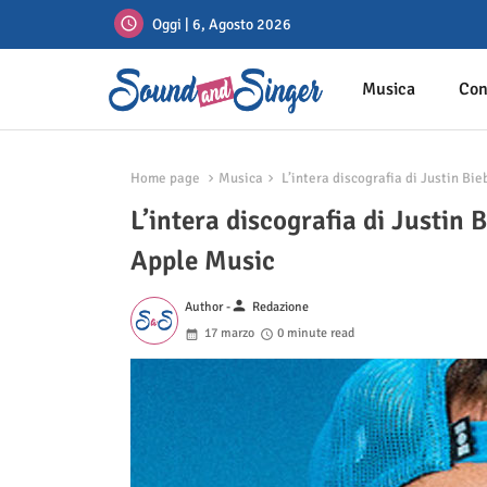
Oggi | 6, Agosto 2026
Musica
Con
Home page
Musica
L’intera discografia di Justin Bie
L’intera discografia di Justin 
Apple Music
person
Author -
Redazione
17 marzo
0 minute read