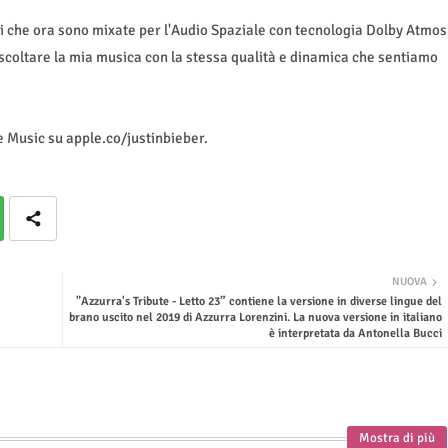
ni che ora sono mixate per l'Audio Spaziale con tecnologia Dolby Atmos
ascoltare la mia musica con la stessa qualità e dinamica che sentiamo
e Music su apple.co/justinbieber.
NUOVA
"Azzurra's Tribute - Letto 23” contiene la versione in diverse lingue del
brano uscito nel 2019 di Azzurra Lorenzini. La nuova versione in italiano
è interpretata da Antonella Bucci
Mostra di più