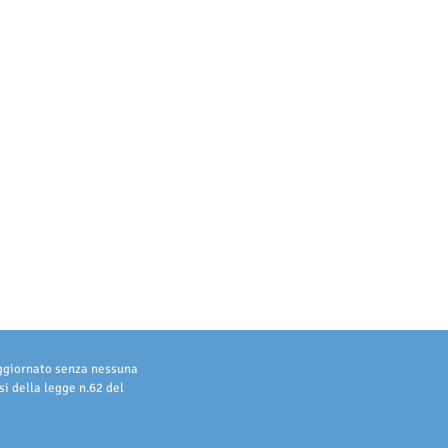
aggiornato senza nessuna
i della legge n.62 del