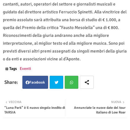
cantanti, autori, operatori del settore e giornalisti musicali e
guidato dal direttore artistico Ferruccio Spinetti. Alla vincitrice del
premio assoluto sarà attribuita una borsa di studio di € 1.000, a
quella del Premio della critica “Fausto Mesolella” una di € 800.
Riconoscimenti della giuria andranno anche alla migliore
interpretazione, al miglior testo ed alla migliore musica. Sono poi
previsti diversi altri premi assegnati da singoli membri della giuria
o da enti e associazioni vicine al d’Aponte.
Tags
Eventi
Facebook
Twit
Wha
VECCHIA
NUOVA
“Luna Park” è il nuovo singolo inedito di
Annunciate le nuove date del tour
ter
tsap
TARSIA
italiano di Low Roar
p