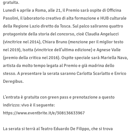
gratuita.
Lunedì 4 aprile a Roma, alle 21, il Premio sarà ospite di Officina
Pasolini, il laboratorio creativo di alta formazione e HUB culturale
della Regione Lazio diretto da Tosca. Sul palco saliranno quattro
protagoniste della storia del concorso, cioè Claudia Angelucci
(vincitrice nel 2014), Chiara Bruno (menzione per il miglior testo
nel 2019), Isotta (vincitrice dell’ultima edizione) e Agnese Valle
(premio della critica nel 2016). Ospite speciale sarà Mariella Nava,
artista da molto tempo legata al Premio e già madrina dello
stesso. A presentare la serata saranno Carlotta Scarlatto e Enrico
Deregibus.
L’entrata è gratuita con green pass e prenotazione a questo
indirizzo: vivo è il seguente:
https://www.eventbrite.it/e/308136633967
La serata si terrà al Teatro Eduardo De Filippo, che si trova