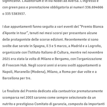
significativi. L’Auditorium è in via Nobel ad Aversa. L’ingresso è
con green pass e prenotazione obbligatoria ai numeri 336.694666
o 335 5383937.
I due appuntamenti fanno seguito a vari eventi del “Premio Bianca
d’Aponte in tour”, tenuti nei mesi scorsi per presentare alcune
delle protagoniste delle scorse edizioni. Recentemente si sono
svolte due serate in Spagna, il 3 e 5 marzo, a Madrid e a Logroño,
organizzate con l’Istituto Italiano di Cultura, mentre nel novembre
2021 era stata la volta di Milano e Bergamo, con l’organizzazione
di Freecom Hub. Negli scorsi anni si erano svolti appuntamenti a
Napoli, Maranello (Modena), Milano, a Roma per due volte e a
Barcellona per tre.
Le finaliste del Premio dedicato alla cantautrice prematuramente
scomparsa nel 2003 saranno come sempre selezionate da un
nutrito e prestigioso Comitato di garanzia, composto da importanti