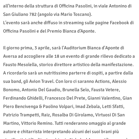
all’interno della struttura di Officina Pasolini, in viale Antonino di
San Giuliano 782 (angolo via Mario Toscano).
L’evento sarà anche diffuso in streaming sulle pagine Facebook di
Officina Pasolini e del Premio Bianca d’Aponte.
Il giorno prima, 3 aprile, sarà l'Auditorium Bianca d'Aponte di
Aversa ad accogliere alle 18 un evento di grande rilievo dedicato a
Fausto Mesolella, storico direttore artistico della manifestazione.
A ricordarlo sarà un nutritissimo parterre di ospiti, a partire dalla
sua band, gli Avion Travel. Con loro ci saranno Actions, Alessio
Bonomo, Antonio Del Gaudio, Brunella Selo, Fausta Vetere,
Ferdinando Ghidelli, Francesco Del Prete, Gianni Valentino, Gian
Piero Bencivenga & Paolino Volpari, Imad Zebala, Letti Sfatti,
Patrizio Trampetti, Raiz, Rosalba Di Girolamo, Virtuosi Di San
Martino, Vittorio Remino. Tutti renderanno omaggio al grande
autore e chitarrista interpretando alcuni dei suoi brani più