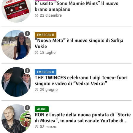
E’ uscito “Sono Mannie Mims” il nuovo
brano amapiano
22 dicembre
EMERGENTI
“Nuova Meta” è il nuovo singolo di Sofija
Vukic
18 luglio
EMERGENTI
THE TWINCES celebrano Luigi Tenco: fuori
singolo e video di “Vedrai Vedrai”
29 giugno
ALTRO
RON è l'ospite della nuova puntata di "Storie
di Musica", in onda sul canale YouTube di
Alberto Salerno
02 marzo