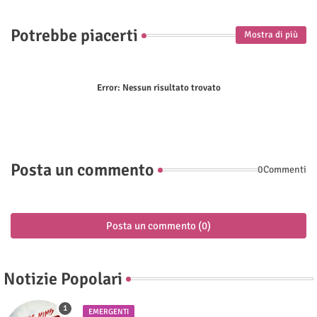
Potrebbe piacerti
Mostra di più
Error:
Nessun risultato trovato
Posta un commento
0Commenti
Posta un commento (0)
Notizie Popolari
EMERGENTI