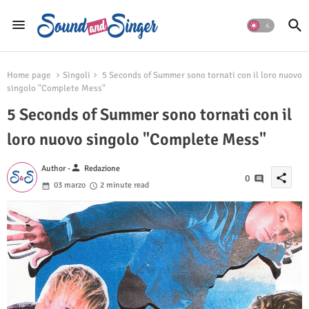
Home page
Singoli
5 Seconds of Summer sono tornati con il loro nuovo
singolo "Complete Mess"
5 Seconds of Summer sono tornati con il
loro nuovo singolo "Complete Mess"
person
Author -
Redazione
share
0
03 marzo
2 minute read