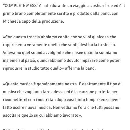
“COMPLETE MESS” è nato durante un viaggio a Joshua Tree ed è il
primo brano completamente scritto e prodotto dalla band, con
Michael a capo della produzione.
«Con questa traccia abbiamo capito che se vuoi qualcosa che
rappresenta veramente quello che senti, devi farla tu stesso.
Volevamo quel sound avvolgente che nasce quando suoniamo
insieme sul palco, quindi abbiamo dovuto imparare come poter
riprodurre in studio tutto quello» afferma la band.
«Questa musica è genuinamente nostra. È esattamente il tipo di
musica che vogliamo fare adesso ed è la canzone perfetta per
riconnetterci con i nostri fan dopo così tanto tempo senza aver
fatto uscire nuova musica. Non vediamo l’ora che tutti possano
ascoltare quello su cui abbiamo lavorato».