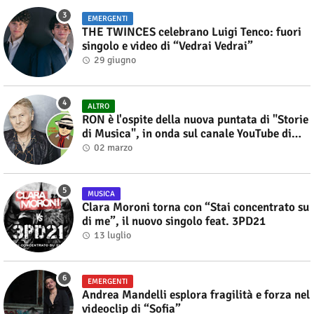
EMERGENTI
THE TWINCES celebrano Luigi Tenco: fuori
singolo e video di “Vedrai Vedrai”
29 giugno
ALTRO
RON è l'ospite della nuova puntata di "Storie
di Musica", in onda sul canale YouTube di
Alberto Salerno
02 marzo
MUSICA
Clara Moroni torna con “Stai concentrato su
di me”, il nuovo singolo feat. 3PD21
13 luglio
EMERGENTI
Andrea Mandelli esplora fragilità e forza nel
videoclip di “Sofia”