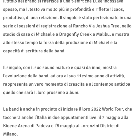
Il titolo del brano si riferisce a una t-shirt che Luke indossava
spesso, ma il testo va molto più in profondità e riflette il caos,
produttivo, di una relazione. Il singolo è stato perfezionato in una
serie di sessioni di registrazione al Rancho V a Joshua Tree, nello
studio di casa di Michael e a Dragonfly Creek a Malibu, e mostra
allo stesso tempo la forza della produzione di Michael e la
capacità di scrittura della band.
Il singolo, con il suo sound maturo e quasi da inno, mostra
l’evoluzione della band, ad ora al suo 11esimo anno di attività,
rappresenta un vero momento di crescita e al contempo anticipa
quello che sarà il loro prossimo album.
La band è anche in procinto di iniziare il loro 2022 World Tour, che
toccherà anche l’Italia in due appuntamenti live: il 7 maggio alla
Kioene Arena di Padova e l’8 maggio al Lorenzini District di
Milano.