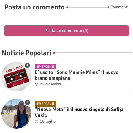
Posta un commento
0Commenti
Posta un commento (0)
Notizie Popolari
EMERGENTI
E’ uscito “Sono Mannie Mims” il nuovo
brano amapiano
22 dicembre
EMERGENTI
“Nuova Meta” è il nuovo singolo di Sofija
Vukic
18 luglio