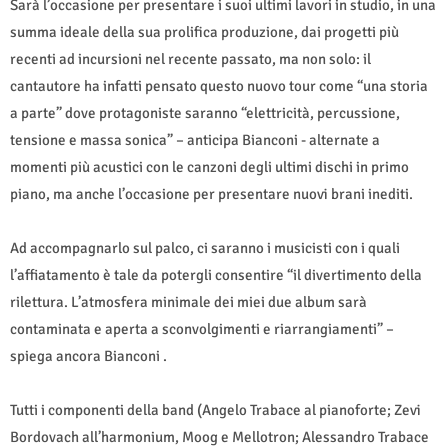
Sarà l’occasione per presentare i suoi ultimi lavori in studio, in una
summa ideale della sua prolifica produzione, dai progetti più
recenti ad incursioni nel recente passato, ma non solo: il
cantautore ha infatti pensato questo nuovo tour come “una storia
a parte” dove protagoniste saranno “elettricità, percussione,
tensione e massa sonica” – anticipa Bianconi - alternate a
momenti più acustici con le canzoni degli ultimi dischi in primo
piano, ma anche l’occasione per presentare nuovi brani inediti.
Ad accompagnarlo sul palco, ci saranno i musicisti con i quali
l’affiatamento è tale da potergli consentire “il divertimento della
rilettura. L’atmosfera minimale dei miei due album sarà
contaminata e aperta a sconvolgimenti e riarrangiamenti” –
spiega ancora Bianconi .
Tutti i componenti della band (Angelo Trabace al pianoforte; Zevi
Bordovach all’harmonium, Moog e Mellotron; Alessandro Trabace