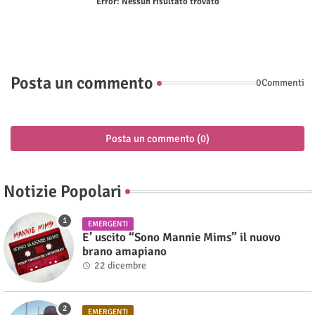
Error:
Nessun risultato trovato
Posta un commento
0Commenti
Posta un commento (0)
Notizie Popolari
EMERGENTI
E’ uscito “Sono Mannie Mims” il nuovo
brano amapiano
22 dicembre
EMERGENTI