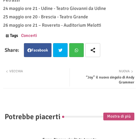
24 maggio ore 21 - Udine - Teatro Giovanni da Udine
25 maggio ore 20 - Brescia - Teatro Grande
26 maggio ore 21 – Rovereto - Auditorium Melotti
Tags
Concerti
Facebook
Twit
Wha
VECCHIA
NUOVA
“Joy” il nuovo singolo di Andy
ter
tsap
Grammer
p
Potrebbe piacerti
Mostra di più