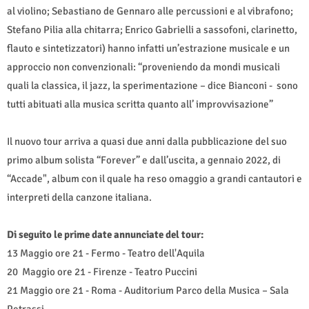
al violino; Sebastiano de Gennaro alle percussioni e al vibrafono;
Stefano Pilia alla chitarra; Enrico Gabrielli a sassofoni, clarinetto,
flauto e sintetizzatori) hanno infatti un’estrazione musicale e un
approccio non convenzionali: “proveniendo da mondi musicali
quali la classica, il jazz, la sperimentazione – dice Bianconi - sono
tutti abituati alla musica scritta quanto all’ improvvisazione”
Il nuovo tour arriva a quasi due anni dalla pubblicazione del suo
primo album solista “Forever” e dall’uscita, a gennaio 2022, di
“Accade", album con il quale ha reso omaggio a grandi cantautori e
interpreti della canzone italiana.
Di seguito le prime date annunciate del tour:
13 Maggio ore 21 - Fermo - Teatro dell'Aquila
20 Maggio ore 21 - Firenze - Teatro Puccini
21 Maggio ore 21 - Roma - Auditorium Parco della Musica – Sala
Petrassi