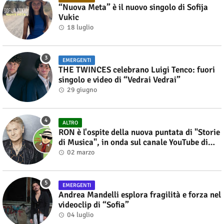
“Nuova Meta” è il nuovo singolo di Sofija
Vukic
18 luglio
EMERGENTI
THE TWINCES celebrano Luigi Tenco: fuori
singolo e video di “Vedrai Vedrai”
29 giugno
ALTRO
RON è l'ospite della nuova puntata di "Storie
di Musica", in onda sul canale YouTube di
Alberto Salerno
02 marzo
EMERGENTI
Andrea Mandelli esplora fragilità e forza nel
videoclip di “Sofia”
04 luglio