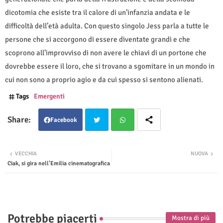
dicotomia che esiste tra il calore di un’infanzia andata e le
difficoltà dell’età adulta. Con questo singolo Jess parla a tutte le
persone che si accorgono di essere diventate grandi e che
scoprono all’improvviso di non avere le chiavi di un portone che
dovrebbe essere il loro, che si trovano a sgomitare in un mondo in
cui non sono a proprio agio e da cui spesso si sentono alienati.
Tags
Emergenti
Facebook
Twit
Wha
VECCHIA
NUOVA
Ciak, si gira nell’Emilia cinematografica
ter
tsap
p
Potrebbe piacerti
Mostra di più