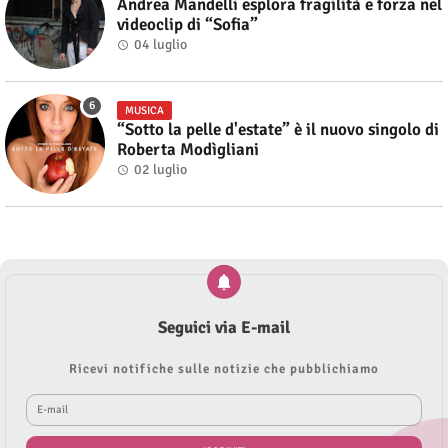
Andrea Mandelli esplora fragilità e forza nel
videoclip di “Sofia”
04 luglio
MUSICA
“Sotto la pelle d'estate” è il nuovo singolo di
Roberta Modìgliani
02 luglio
Seguici via E-mail
Ricevi notifiche sulle notizie che pubblichiamo