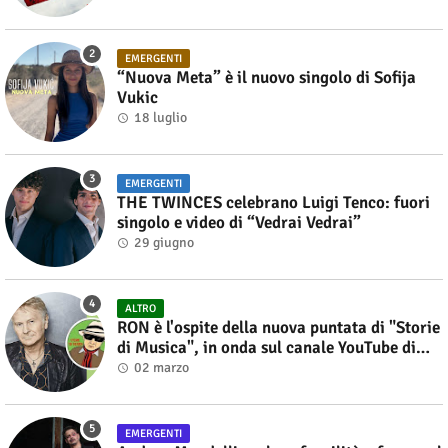
EMERGENTI
“Nuova Meta” è il nuovo singolo di Sofija
Vukic
18 luglio
EMERGENTI
THE TWINCES celebrano Luigi Tenco: fuori
singolo e video di “Vedrai Vedrai”
29 giugno
ALTRO
RON è l'ospite della nuova puntata di "Storie
di Musica", in onda sul canale YouTube di
Alberto Salerno
02 marzo
EMERGENTI